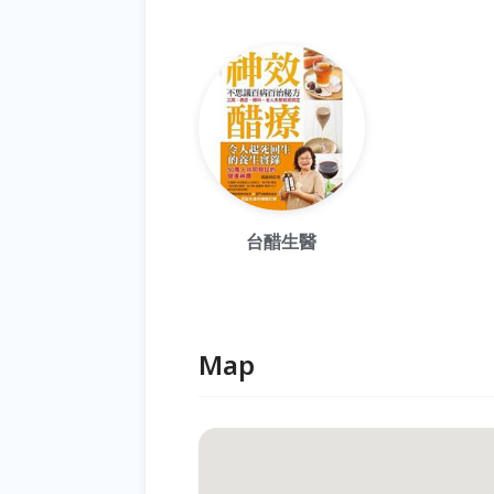
台醋生醫
Map