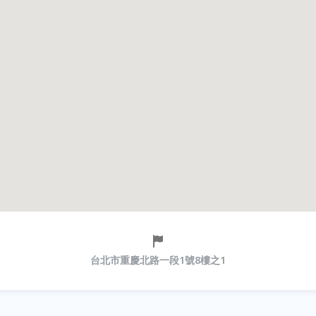
台北市重慶北路一段1號8樓之1