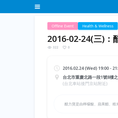
Offline Event
Health & Wellness
2016-02-24(
322
0
2016.02.24 (Wed) 19:00 - 2
台北市重慶北路一段1號8樓之
(台北車站後門京站附近)
醋力寶是由檸檬酸、蘋果醋、糙