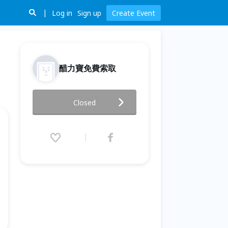
Log in
Sign up
Create Event
醋力寶免費索取
2016-02-24(三)：醋力寶免費索
Closed
取講座
2016.02.24 (Wed) 19:00 - 21:00
(GMT+8)