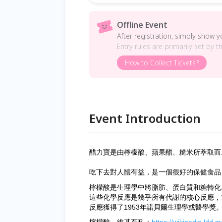
Offline Event
After registration, simply show 
Entry rules are primarily set by t
How to Collect Tickets?
Event Introduction
醋力寶是由檸檬酸、蘋果醋、糙米所萃取而
吃下去對人體有益，是一個很好的保健食品
檸檬酸是生理學中將脂肪、蛋白質和糖轉化
這些化學反應是幾乎所有代謝的核心反應，
反應獲得了1953年諾貝爾生理學或醫學獎。