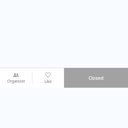
Closed
Organizer
Like
You may like