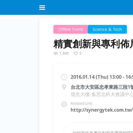
Offline Event
Science & Tech
精實創新與專利佈局系
1,440
2
2016.01.14 (Thu) 13:00 - 1
台北市大安區忠孝東路三段1
億光大樓-集思北科大會議中心
Related Link
http://synergytek.com.tw/
如何升級為專注創新並運用智慧財