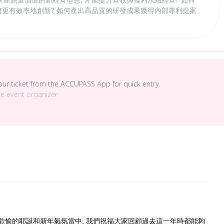
何更有效率地創新? 如何產出高品質的研發成果獲得內部專利提案
your ticket from the ACCUPASS App for quick entry.
he event organizer.
溫暖歡愉的耶誕和新年氣氛當中, 我們祝福大家回顧過去這一年時都能夠