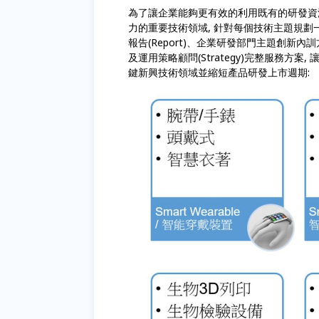
為了讓企業能夠更有效的利用既有的研發資源
力的重要技術領域, 針對每個技術主題規劃一系列
報告(Report)、企業研發部門主題創新內訓方案
及運用策略顧問(Strategy)完整服務方
鍵新興技術領域並縮短產品研發上市週期: