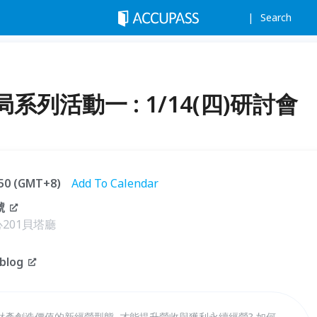
Search
列活動一 : 1/14(四)研討會
6:50 (GMT+8)
Add To Calendar
號
201貝塔廳
blog
產創造價值的新經營型態, 才能提升營收與獲利永續經營? 如何