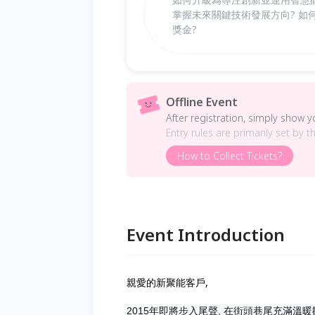
掌握未來關鍵技術發展方向? 如
獎金?
Offline Event
After registration, simply show 
Entry rules are primarily set by t
How to Collect Tickets?
Event Introduction
親愛的新聚能客戶,
2015年即將步入尾聲, 在街頭巷尾充滿