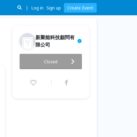
Log in
Sign up
Create Event
新聚能科技顧問有
限公司
精實創新與專利佈局系列活動一 :
Closed
1/14(四)研討會
2016.01.14 (Thu) 13:00 - 16:50
(GMT+8)