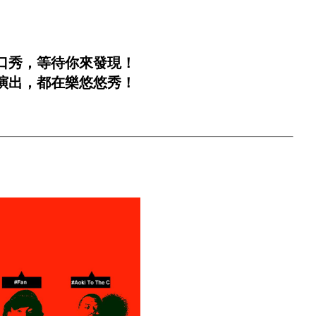
口秀，等待你來發現！
演出，都在樂悠悠秀！