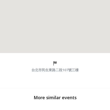
台北市民生東路二段107號三樓
More similar events