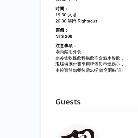
時間：
19:30 入場
20:00 墨門 Righteous
票價：
NT$ 200
注意事項：
場內禁用外食～
票券含軟性飲料暢飲不含酒水餐飲，
現場供應付費享用啤酒與串燒點心，
串燒類於點餐後需20分鐘烹調時間！
Guests