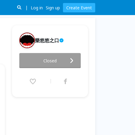
Log in
Sign up
Create Event
樂悠悠之口
樂悠悠秀－饒舌 PARTY
Closed
2015.12.02 (Wed) 20:00 - 22:00
(GMT+8)