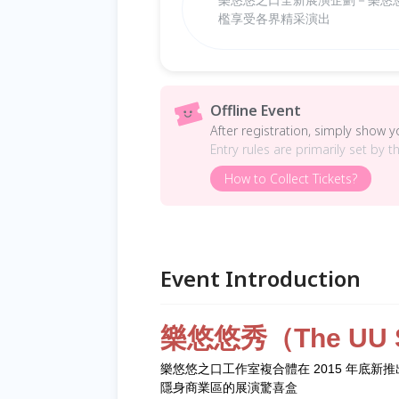
檻享受各界精采演出
Offline Event
After registration, simply show 
Entry rules are primarily set by t
How to Collect Tickets?
Event Introduction
樂悠悠秀（The UU 
樂悠悠之口工作室複合體在 2015 年底新
隱身商業區的展演驚喜盒