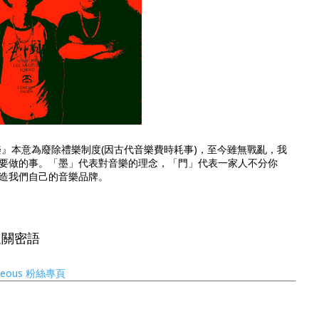
樂』本意為廢除禮樂制度(因古代音樂費時耗事)，至今雖無戰亂，我
要做的事。「墨」代表對音樂的理念，「門」代表一家人不分你
造我們自己的音樂品牌。
通關密語
teous 粉絲專頁