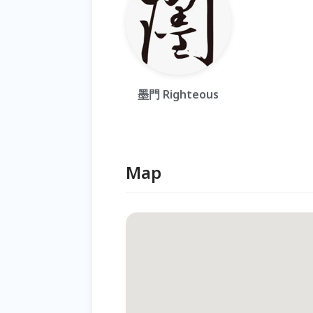
墨門 Righteous
Map