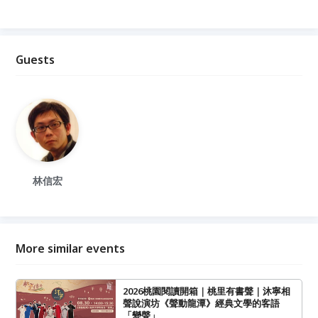
Guests
林信宏
More similar events
2026桃園閱讀開箱｜桃里有書聲｜沐寧相
聲說演坊《聲動龍潭》經典文學的客語
「變聲」