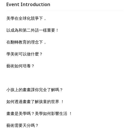
Event Introduction
美學在全球化競爭下，
以成為和第二外語一樣重要！
在翻轉教育的理念下，
學美術可以做什麼？
藝術如何培養？
小孩上的畫畫課你完全了解嗎？
如何透過畫畫了解孩童的世界 ！
畫畫是美學嗎？美學如何影響生活 ！
藝術需要天分嗎？