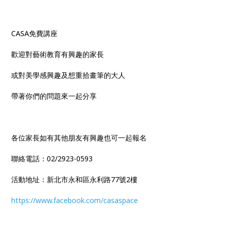
CASA免費講座
歡迎對藝術教育有興趣的家長
或對美學感興趣及想重拾畫筆的大人
帶著你們的問題來一起分享
各位家長如有其他朋友有興趣也可一起報名
聯絡電話：02/2923-0593
活動地址：新北市永和區永利路77號2樓
https://www.facebook.com/casaspace