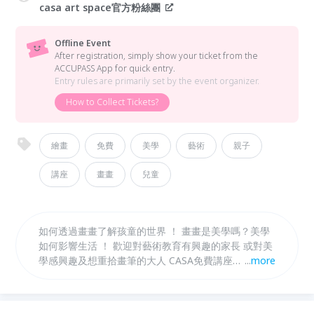
casa art space官方粉絲團
Offline Event
After registration, simply show your ticket from the
ACCUPASS App for quick entry.
Entry rules are primarily set by the event organizer.
How to Collect Tickets?
繪畫
免費
美學
藝術
親子
講座
畫畫
兒童
如何透過畫畫了解孩童的世界 ！ 畫畫是美學嗎？美學
如何影響生活 ！ 歡迎對藝術教育有興趣的家長 或對美
學感興趣及想重拾畫筆的大人 CASA免費講座
...
more
11/18(三)15:30-17:00