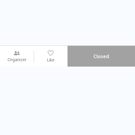
Closed
Organizer
Like
You may like