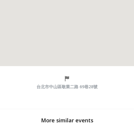
台北市中山區敬業二路 69巷28號
More similar events