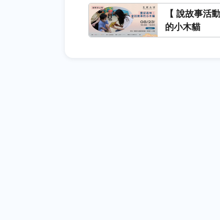
【 說故事活
的小木貓