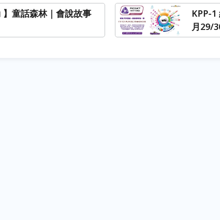
動 】童話森林｜會說故事
KPP-
月29/