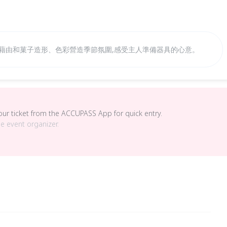
道藉由和菓子造形、色彩營造季節氛圍,感受主人準備器具的心意。
your ticket from the ACCUPASS App for quick entry.
he event organizer.