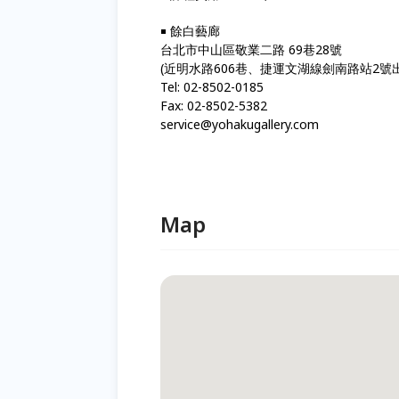
￭ 餘白藝廊
台北市中山區敬業二路 69巷28號
(近明水路606巷、捷運文湖線劍南路站2號
Tel: 02-8502-0185
Fax: 02-8502-5382
service@yohakugallery.com
Map