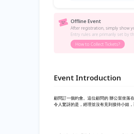
Offline Event
After registration, simply show 
Entry rules are primarily set by t
How to Collect Tickets?
Event Introduction
顧問訂一個約會。這位顧問的 辦公室坐落
令人驚訝的是，經理並沒有見到接待小姐，