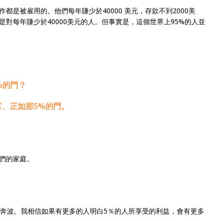
都是被雇用的。他們每年賺少於40000 美元，存款不到2000美
對每年賺少於40000美元的人。但事實是，這個世界上95%的人並
%的門？
、正如那5%的門。
他們的家庭。
而奔波。我相信如果有更多的人明白5％的人所享受的利益，會有更多