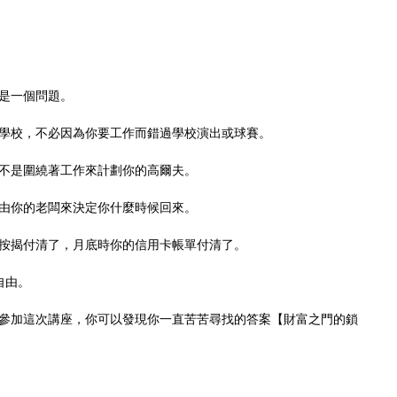
再是一個問題。
學校，不必因為你要工作而錯過學校演出或球賽。
而不是圍繞著工作來計劃你的高爾夫。
是由你的老闆來決定你什麼時候回來。
按揭付清了，月底時你的信用卡帳單付清了。
自由。
參加這次講座，你可以發現你一直苦苦尋找的答案【財富之門的鎖