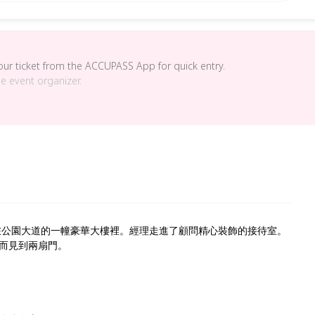
your ticket from the ACCUPASS App for quick entry.
he event organizer.
在公園大道的一幢豪華大樓裡。經理走進了顧問精心裝飾的接待室。
而見到兩扇門。