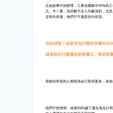
正如故事中的經理，工業化國家中95%的工作
元。乍一看，這些數字令人印象深刻，尤其是
沒有向前進，他們只不過是在向前混。
你如何呢？你是否在打開把你導向95
或者你在打開通向財政獨立、甚至財富
我相信所有的人都想為自己取得更多，為
他們不想潦倒，或者到65歲了還在為生計