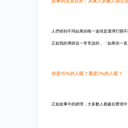
故事的含意在於：其實大多數人都正
人們得到不同結果的唯一途徑是選擇打開不
正如我的導師這一常常說的，「如果你一直
你是95%的人呢？還是5%的人呢？
正如故事中的經理，大多數人都處在窘境中