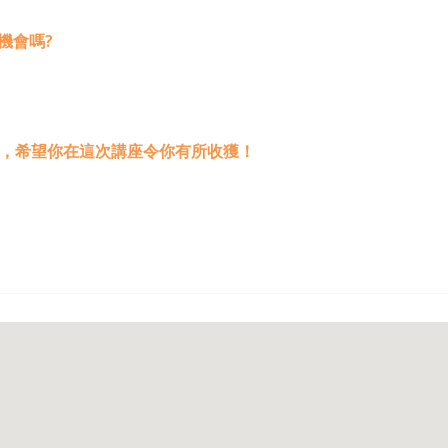
機會嗎?
」，希望你在這次講座令你有所收獲！