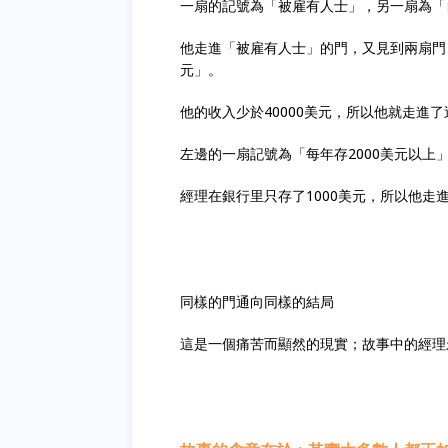
一扇的記號為「被雇有人士」，另一扇為「
他走進「被雇有人士」的門，又見到兩扇門，
元」。
他的收入少於40000美元，所以他就走進
左邊的一扇記號為「每年存2000美元以上
經理在銀行里只存了1000美元，所以他
同樣的門通向同樣的結局
這是一個痛苦而顯然的現實；故事中的經理