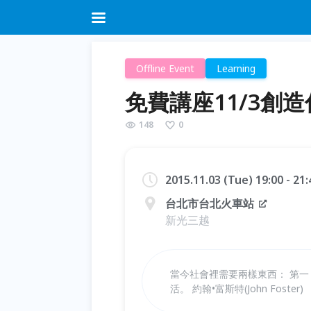
Offline Event
Learning
免費講座11/3創
148
0
2015.11.03 (Tue) 19:00 - 21
台北市台北火車站
新光三越
當今社會裡需要兩樣東西： 第
活。 約翰•富斯特(John Foster)