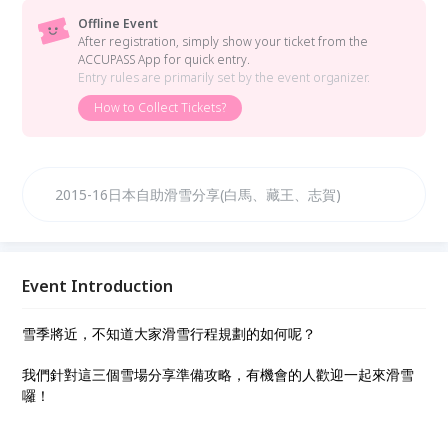
Offline Event
After registration, simply show your ticket from the
ACCUPASS App for quick entry.
Entry rules are primarily set by the event organizer.
How to Collect Tickets?
2015-16日本自助滑雪分享(白馬、藏王、志賀)
Event Introduction
雪季將近，不知道大家滑雪行程規劃的如何呢？
我們針對這三個雪場分享準備攻略，有機會的人歡迎一起來滑雪
囉！