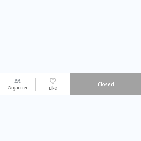
Closed
Organizer
Like
You may like