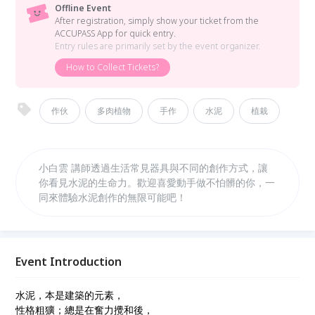
Offline Event
After registration, simply show your ticket from the
ACCUPASS App for quick entry.
Entry rules are primarily set by the event organizer.
How to Collect Tickets?
作伙
多肉植物
手作
水泥
植栽
小白雲 講師透過生活常見器具與不同的創作方式，讓
你看見水泥的生命力。歡迎喜愛動手做不怕髒的你，一
同來體驗水泥創作的無限可能吧！
Event Introduction
水泥，本是建築的元素，
性格粗獷；總是在奮力攪和後，