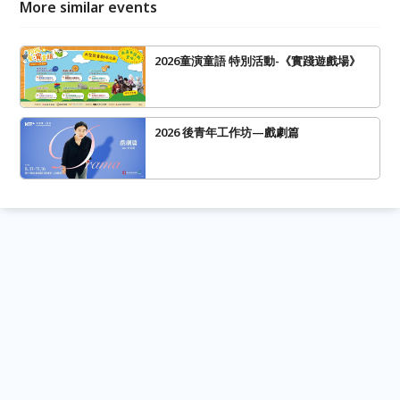
More similar events
2026童演童語 特別活動-《實踐遊戲場》
2026 後青年工作坊—戲劇篇