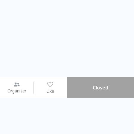
Closed
Organizer
Like
You may like