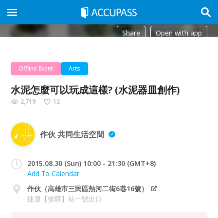
Share
Open with app
Offline Event
Arts
水泥怎麼可以玩成這樣? (水泥器皿創作)
2,719
12
作伙 共同生活空間
2015.08.30 (Sun) 10:00 - 21:30 (GMT+8)
Add To Calendar
作伙（高雄市三民區熱河二街6巷16號）
捷運【後驛】站一號出口