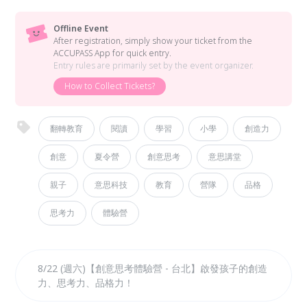
Offline Event
After registration, simply show your ticket from the
ACCUPASS App for quick entry.
Entry rules are primarily set by the event organizer.
How to Collect Tickets?
翻轉教育
閱讀
學習
小學
創造力
創意
夏令營
創意思考
意思講堂
親子
意思科技
教育
營隊
品格
思考力
體驗營
8/22 (週六)【創意思考體驗營 - 台北】啟發孩子的創造
力、思考力、品格力！