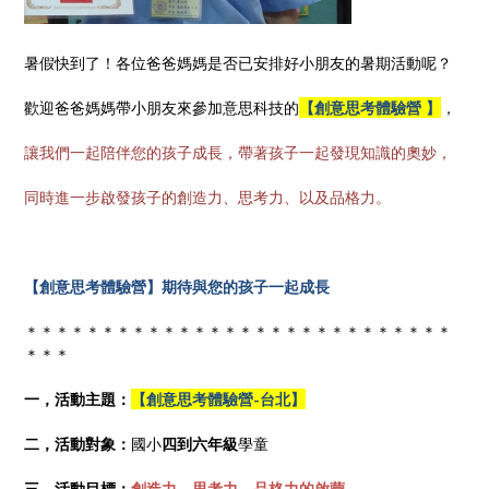
暑假快到了！各位爸爸媽媽是否已安排好小朋友的暑期活動呢？
歡迎爸爸媽媽帶小朋友來參加意思科技的
【創意思考體驗營 】
，
讓我們一起陪伴您的孩子成長，帶著孩子一起發現知識的奧妙，
同時進一步啟發孩子的創造力、思考力、以及品格力。
【創意思考體驗營】期待與您的孩子一起成長
＊＊＊＊＊＊＊＊＊＊＊＊＊＊＊＊＊＊＊＊＊＊＊＊＊＊＊＊
＊＊＊
一，活動主題：
【創意思考體驗營-台北】
二，活動對象：
國小
四到六年級
學童
三，活動目標：
創造力、思考力、品格力的啟蒙