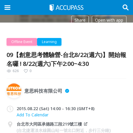
Share
Open with app
Offline Event
Learning
09【創意思考體驗營-台北8/22(週六)】開始報
名囉 ! 8/22(週六)下午2:00~4:30
626
0
意思科技有限公司
2015.08.22 (Sat) 14:00 - 16:30 (GMT+8)
Add To Calendar
台北市大同區承德路三段219號三樓
(台北捷運淡水線圓山站一號出口附近，步行三分鐘)