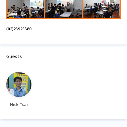
(02)25925580
Guests
Nick Tsai