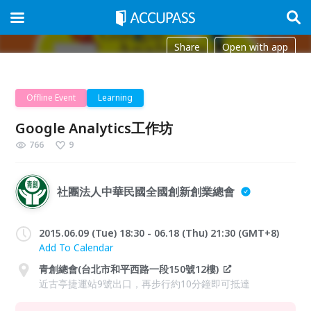
Share
Open with app
Offline Event
Learning
Google Analytics工作坊
766
9
社團法人中華民國全國創新創業總會
2015.06.09 (Tue) 18:30 - 06.18 (Thu) 21:30 (GMT+8)
Add To Calendar
青創總會(台北市和平西路一段150號12樓)
近古亭捷運站9號出口，再步行約10分鐘即可抵達