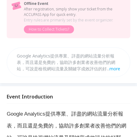
Offline Event
After registration, simply show your ticket from the
ACCUPASS App for quick entry.
Entry rules are primarily set by the event organizer.
How to Collect Tickets?
Google Analytics提供專業、詳盡的網站流量分析報
表，而且還是免費的，協助許多創業者改善他們的網
站，可說是檢視網站流量及關鍵字成效評估的好幫手。
...
more
藉由分析工具，可以讓你透過數據看見行銷成效，讓關
鍵字更精確，讓你的網站流量轉變成現金。
Event Introduction
Google Analytics提供專業、詳盡的網站流量分析報
表，而且還是免費的，協助許多創業者改善他們的網