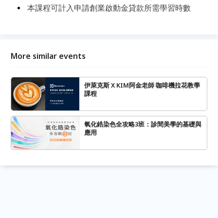
本課程可計入申請創業啟動金貸款所需學習時數
More similar events
伊萊克斯 X KIM阿金老師 咖啡機拉花教學
課程
氧化鋯染色全攻略3班：診間美學的基礎與
應用