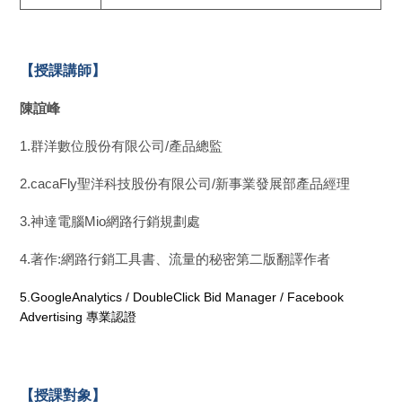
【授課講師】
陳誼峰
1.群洋數位股份有限公司/產品總監
2.cacaFly聖洋科技股份有限公司/新事業發展部產品經理
3.神達電腦Mio網路行銷規劃處
4.著作:網路行銷工具書、流量的秘密第二版翻譯作者
5.GoogleAnalytics / DoubleClick Bid Manager / Facebook
Advertising 專業認證
【授課對象】