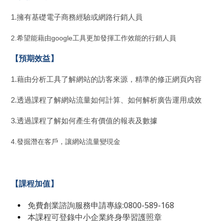
1.擁有基礎電子商務經驗或網路行銷人員
2.希望能藉由google工具更加發揮工作效能的行銷人員
【預期效益】
1.藉由分析工具了解網站的訪客來源，精準的修正網頁內容
2.透過課程了解網站流量如何計算、如何解析廣告運用成效
3.透過課程了解如何產生有價值的報表及數據
4.發掘潛在客戶，讓網站流量變現金
【課程加值】
免費創業諮詢服務申請專線:0800-589-168
本課程可登錄中小企業終身學習護照章