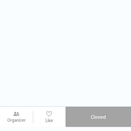
Closed
Organizer
Like