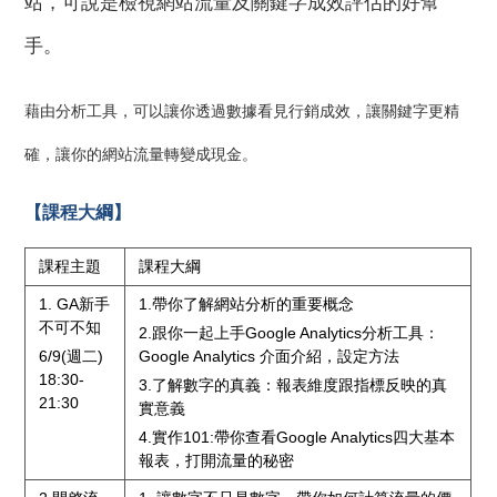
站，可說是檢視網站流量及關鍵字成效評估的好幫
手。
藉由分析工具，可以讓你透過數據看見行銷成效，讓關鍵字更精
確，讓你的網站流量轉變成現金。
【課程大綱】
課程主題
課程大綱
1. GA新手
1.帶你了解網站分析的重要概念
不可不知
2.跟你一起上手Google Analytics分析工具：
6/9(週二)
Google Analytics 介面介紹，設定方法
18:30-
3.了解數字的真義：報表維度跟指標反映的真
21:30
實意義
4.實作101:帶你查看Google Analytics四大基本
報表，打開流量的秘密