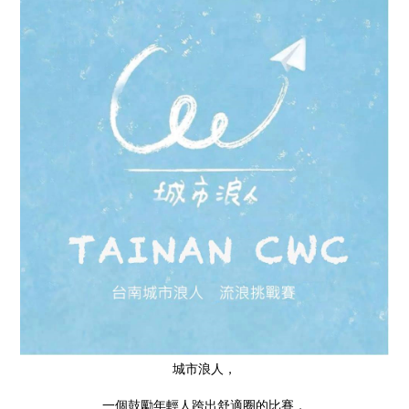
城市浪人，
一個鼓勵年輕人跨出舒適圈的比賽，