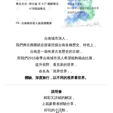
台南城市浪人，
我們將任務圍繞在探索挖掘台南各種歷史、特色上，
台南是一個有著古老歷史的古都，
而我們2015春季台南城市浪人希望能夠藉由比賽，
提升視野、看見新的世界，
命名為「視界世界」。
體驗、深度旅行，以不同的視界看世界。
說明會
精彩又詳細的解說，
上屆參賽者經驗分享，
好玩的小活動，