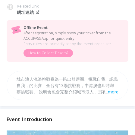
Related Link
網址連結
Offline Event
After registration, simply show your ticket from the
ACCUPASS App for quick entry.
Entry rules are primarily set by the event organizer.
How to Collect Tickets?
城市浪人流浪挑戰賽為一跨出舒適圈、挑戰自我、認識
自我，的比賽，全台有13場挑戰賽，中港澳也即將舉
辦挑戰賽。 說明會包含完整介紹城市浪人，另有交流
...
more
時間。 我們相信 【改變世界不是一個人做了很多，而
是很多人做了一點點。】 這個城市將因你而燦爛。
Event Introduction