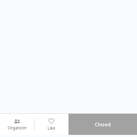
Closed
Organizer
Like