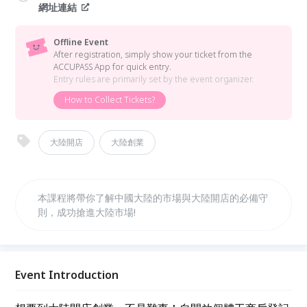
網址連結
Offline Event
After registration, simply show your ticket from the
ACCUPASS App for quick entry.
Entry rules are primarily set by the event organizer.
How to Collect Tickets?
大陸開店
大陸創業
本課程將帶你了解中國大陸的市場與大陸開店的必備守
則，成功搶進大陸市場!
Event Introduction