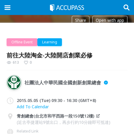
Share
Open with app
Offline Event
Learning
前往大陸淘金-大陸開店創業必修
613
0
社團法人中華民國全國創新創業總會
2015.05.05 (Tue) 09:30 - 16:30 (GMT+8)
Add To Calendar
青創總會(台北市和平西路一段150號12樓)
(近古亭捷運站9號出口，再步行約10分鐘即可抵達)
Related Link