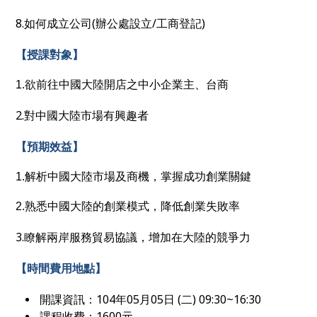
8.如何成立公司(辦公處設立/工商登記)
【授課對象】
1.欲前往中國大陸開店之中小企業主、台商
2.對中國大陸市場有興趣者
【預期效益】
1.解析中國大陸市場及商機，掌握成功創業關鍵
2.熟悉中國大陸的創業模式，降低創業失敗率
3.瞭解兩岸服務貿易協議，增加在大陸的競爭力
【時間費用地點】
開課資訊：104年05月05日 (二) 09:30~16:30
課程收費：1600元