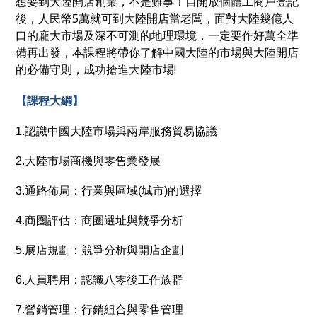
想要到大陸開店創業，不是難事！自開放個體工商戶登記
後，人民幣5萬就可到大陸開店當老闆，面對大陸幾億人
口的龐大市場及深不可測的地理環境，一定要作好萬全準
備再出發，本課程將帶你了解中國大陸的市場與大陸開店
的必備守則，成功搶進大陸市場!
【課程大綱】
1.認識中國大陸市場與兩岸服務貿易協議
2.大陸市場商機與零售業發展
3.通路佈局：行業與區域(城市)的選擇
4.商圈評估：商圈選址與競爭分析
5.展店規劃：競爭分析與開店企劃
6.人員聘用：認識八零後工作族群
7.營銷管理：行銷組合與零售管理