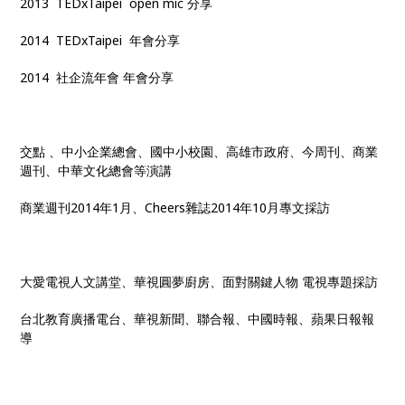
2013 TEDxTaipei open mic 分享
2014 TEDxTaipei 年會分享
2014 社企流年會 年會分享
交點 、中小企業總會、國中小校園、高雄市政府、今周刊、商業
週刊、中華文化總會等演講
商業週刊2014年1月、Cheers雜誌2014年10月專文採訪
大愛電視人文講堂、華視圓夢廚房、面對關鍵人物 電視專題採訪
台北教育廣播電台、華視新聞、聯合報、中國時報、蘋果日報報
導