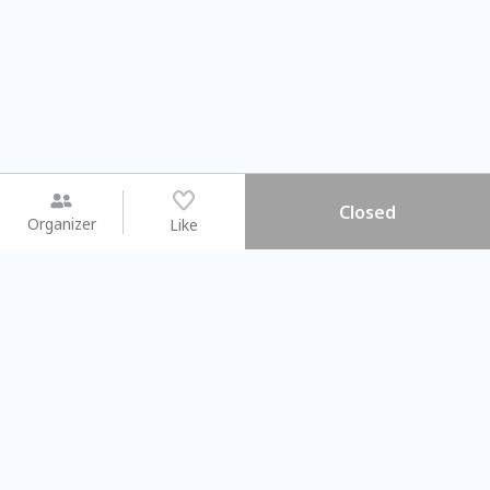
Closed
Organizer
Like
You may like