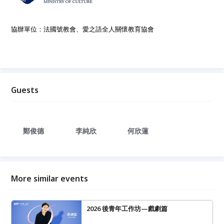
協辦單位：法國號
教會、愛之語全人關懷教育協會
Guests
鄭俊德
李純欣
何欣蓮
More similar events
2026 後青年工作坊—戲劇篇