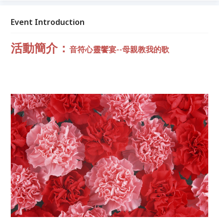
的養育之恩，祝母親節快樂！
Event Introduction
活動簡介：
音符心靈饗宴--母親教我的
歌