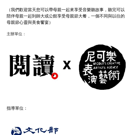
（我們歡迎當天您可以帶母親一起來享受音樂聽故事，聽完可以
陪伴母親一起到師大或公館享受母親節大餐，一個不同與以往的
母親節心靈與美食饗宴）
主辦單位：
指導單位：