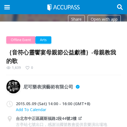
Share
Open with app
Offline Event
Arts
｛音符心靈饗宴母親節公益獻禮｝-母親教我
的歌
1,639
0
尼可樂表演藝術有限公司
2015.05.09 (Sat) 14:00 - 16:00 (GMT+8)
Add To Calendar
台北市中正區羅斯福路2段44號2樓
古亭站七號出口，感謝法國號教會提供音樂演出場地