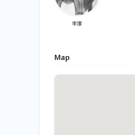
李潔
Map