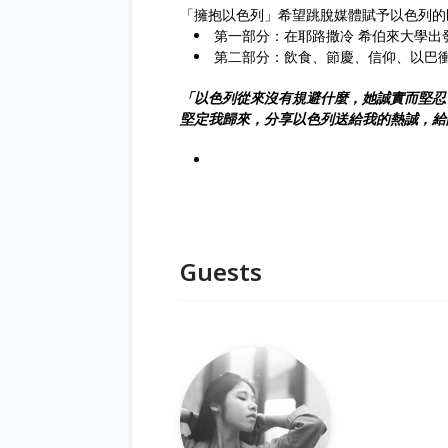
「擁抱以色列」希望跳脫媒體賦予以色列的
第一部分：在耶路撒冷 希伯來大學出
第二部分：飲食、節慶、信仰、以巴
「以色列從來沒有規避什麼，她誠實而堅忍
堅定我歸來，分享以色列送給我的熱誠，給
Guests