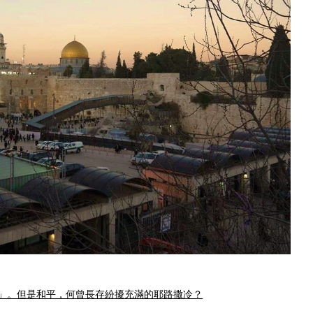
的城市」。但是和平，何曾長存紛擾
充滿的耶路撒冷？