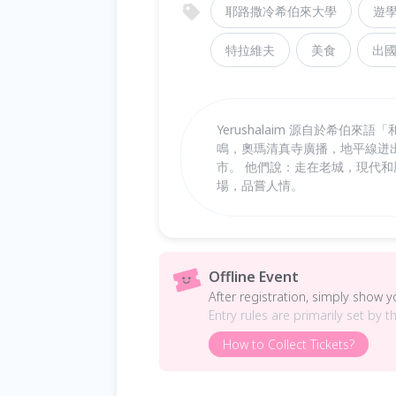
耶路撒冷希伯來大學
遊
特拉維夫
美食
出
Yerushalaim 源自於希
鳴，奧瑪清真寺廣播，地平線迸
市。 他們說：走在老城，現代
場，品嘗人情。
Offline Event
After registration, simply show 
Entry rules are primarily set by t
How to Collect Tickets?