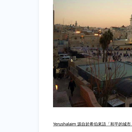
Yerushalaim 源自於希伯來語「和平