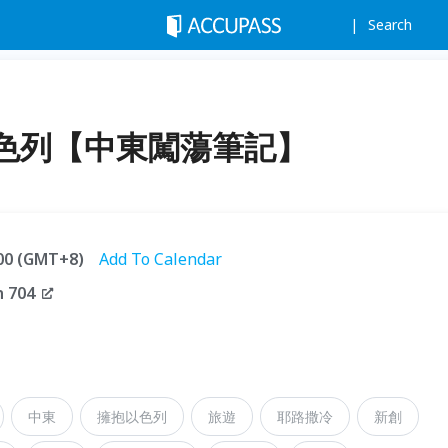
Search
色列【中東闖蕩筆記】
:00 (GMT+8)
Add To Calendar
 704
中東
擁抱以色列
旅遊
耶路撒冷
新創