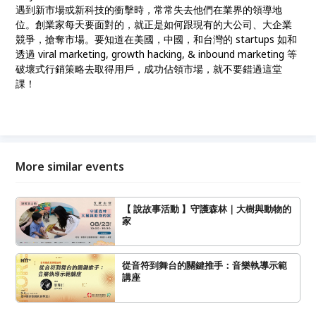
遇到新市場或新科技的衝擊時，常常失去他們在業界的領導地
位。創業家每天要面對的，就正是如何跟現有的大公司、大企業
競爭，搶奪市場。要知道在美國，中國，和台灣的 startups 如和
透過 viral marketing, growth hacking, & inbound marketing 等
破壞式行銷策略去取得用戶，成功佔領市場，就不要錯過這堂
課！
More similar events
【 說故事活動 】守護森林｜大樹與動物的
家
從音符到舞台的關鍵推手：音樂執導示範
講座