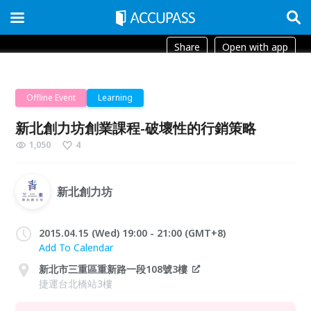
Share
Open with app
Offline Event
Learning
新北創力坊創業課程-破壞性的行銷策略
1,050
4
新北創力坊
2015.04.15 (Wed) 19:00 - 21:00 (GMT+8)
Add To Calendar
新北市三重區重新路一段108號3樓
捷運台北橋站3樓