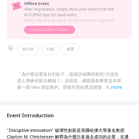
Offline Event
After registration, simply show your ticket from the
ACCUPASS App for quick entry.
Entry rules are primarily set by the event organizer.
How to Collect Tickets?
創力坊
行銷
創業
「為什麼這麼多好的點子，能成功或獲得創投/天使投
資人青睞的卻沒幾個？」原因是，網路新創事業並非單
靠一個 idea 撐起來的。背後所需的產品開發、商業模
...
more
式、網路行銷等實力都是經營成長的重要關鍵。而深入
並了解如何經營業界人脈，是將來事半功倍的核心資
源。
Event Introduction
"Disruptive innovation" 破壞性創新是美國哈佛大學著名教授
Clayton M. Christensen 解釋為什麼許多過去成功的企業，在遭