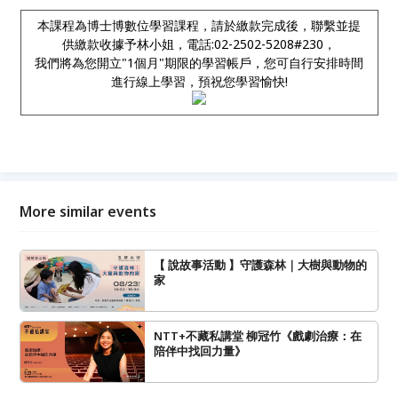
本課程為博士博數位學習課程，請於繳款完成後，聯繫並提
供繳款收據予林小姐，電話:02-2502-5208#230，
我們將為您開立"1個月"期限的學習帳戶，您可自行安排時間
進行線上學習，預祝您學習愉快!
More similar events
【 說故事活動 】守護森林｜大樹與動物的
家
NTT+不藏私講堂 柳冠竹《戲劇治療：在
陪伴中找回力量》