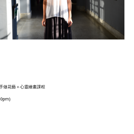
Y 手做花藝＋心靈繪畫課程
30pm)