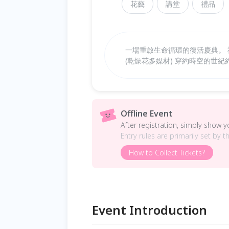
花藝
講堂
禮品
一場重啟生命循環的復活慶典。 
(乾燥花多媒材) 穿約時空的世紀
Offline Event
After registration, simply show 
Entry rules are primarily set by t
How to Collect Tickets?
Event Introduction