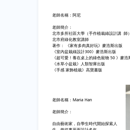
老師名稱：阿尼
老師簡介：
北市多所社區大學（手作植栽綠設計講 師
北市府綠化教室講師
著作： 《家有多肉真好玩》麥浩斯出版
《室內盆栽綠設計300》麥浩斯出版
《超可愛！養在桌上的綠色寵物 50 》麥浩
《水草小盆栽》人類智庫出版
《手感 家飾植栽》高寶書版
老師名稱：Maria Han
老師簡介：
自由藝術家，自學生時代開始探索人
生，曾從事平面設計多年，