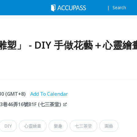
Search
塑」 - DIY 手做花藝＋心靈繪
:30 (GMT+8)
Add To Calendar
46弄16號B1F (七三茶堂)
DIY
心靈繪畫
樂趣
七三茶堂
園藝