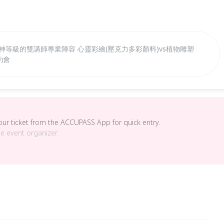
神等級的雙講師專業陣容 心靈彩繪(壓克力多彩顏料)vs植物雕塑
約會
your ticket from the ACCUPASS App for quick entry.
he event organizer.