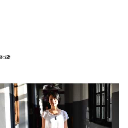
）
斯出版