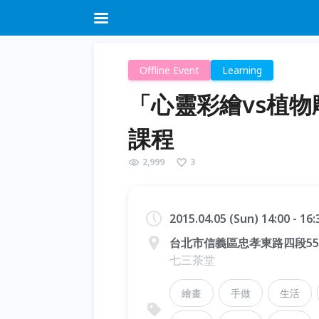
Offline Event
Learning
「心靈彩繪vs植物雕
課程
2,999
3
2015.04.05 (Sun) 14:00 - 16
台北市信義區忠孝東路四段553巷
七三茶堂
繪畫
手做
生活