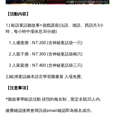
【活動內容】
1.) 歐語童話聽故事+遊戲講座(法語、德語、西語共3小
時，每小時中場休息30分鐘)
1 人優惠價 - NT:200 (含神秘童話袋一只)
2 人親子價 - NT:300 (含神秘童話袋兩只)
3 人家庭價 - NT:400 (含神秘童話袋三只)
2.)歐洲童話繪本語言學習圖書展 入場免費。
【注意事項】
*聽故事學歐語活動 採預約報名制，限定名額25人內。
繳費確認後將會簡訊或email確認即為報名成功。