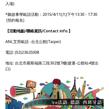
入場)
*聽故事學歐語活動：2015/4/11(六)下午13:30 - 17:30
(預約報名)
【活動地點/聯絡資訊/Contact info.】
ANL艾而歐語 -台北公館(Taipei)
電話: (02)23625008
地址: 台北市羅斯福路三段302號7樓(捷運-公館站4號出
口)