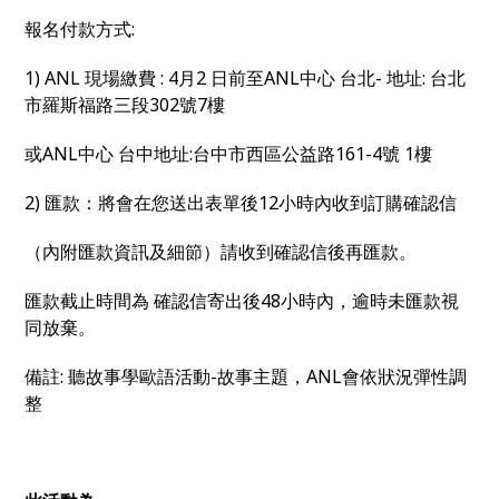
報名付款方式:
1) ANL 現場繳費 : 4月2 日前至ANL中心 台北- 地址: 台北
市羅斯福路三段302號7樓
或ANL中心 台中地址:台中市西區公益路161-4號 1樓
2) 匯款：將會在您送出表單後12小時內收到訂購確認信
（內附匯款資訊及細節）請收到確認信後再匯款。
匯款截止時間為 確認信寄出後48小時內，逾時未匯款視
同放棄。
備註: 聽故事學歐語活動-故事主題，ANL會依狀況彈性調
整