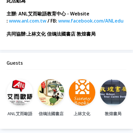
此活動為
主辦: ANL艾而歐語教育中心 - Website
:
www.anl.com.tw
/ FB:
www.facebook.com/ANLedu
共同協辦:上林文化 信鴿法國書店 敦煌書局
Guests
ANL艾而歐語
信鴿法國書店
上林文化
敦煌書局