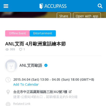
Share
Open with app
Offline Event
Entertainment
ANL艾而 4月歐洲童話繪本節
999
1
ANL艾而歐語
2015.04.04 (Sat) 13:00 - 04.05 (Sun) 18:00 (GMT+8)
Add To Calendar
台北市中正區羅斯福路三段302號7樓
捷運-公館站4號出口，延騎樓直走約5-8分鐘
Related Link