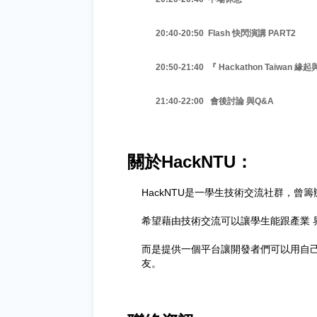
20:40-20:50 Flash 快閃演講 PART2
20:50-21:40 『 Hackathon Taiwan 緣起
21:40-22:00 會後討論 與Q&A
關於HackNTU
：
HackNTU是一學生技術交流社群，曾籌
希望藉由技術交流可以讓學生能跟產業
而是提供一個平台讓開發者們可以用自
友。