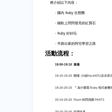
將介紹以下內容：
- 國內 Ruby 生態圈
- 鐵軌上閃閃發亮的紅寶石
- Ruby 好好玩
- 半路出家的阿宅學習之路
活動流程：
19:00-19:10 進場
19:10-19:20 開場 -介紹HackNTU及未來
19:20-20:10 『 為什麼寫 Ruby 程式會
20:10-20:20 Flash 快閃演講 PART1
20:20-20:40 中場休息