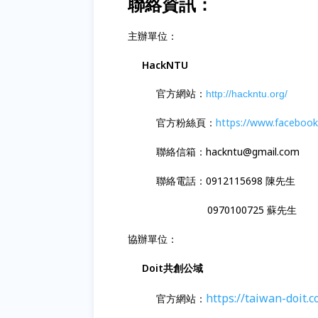
聯絡資訊：
主辦單位：
HackNTU
官方網站：
http://hackntu.org/
官方粉絲頁：
https://www.faceboo
聯絡信箱：hackntu@gmail.com
聯絡電話：0912115698 陳先生
0970100725 蘇先生
協辦單位：
Doit共創公域
https://taiwan-doit.
官方網站：