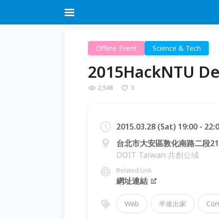
Offline Event
Science & Tech
2015HackNTU 
2,548
3
2015.03.28 (Sat) 19:00 - 22
台北市大安區敦化南路二段21
DOIT Taiwan 共創公域
Related Link
網址連結
Web
半途出家
Com