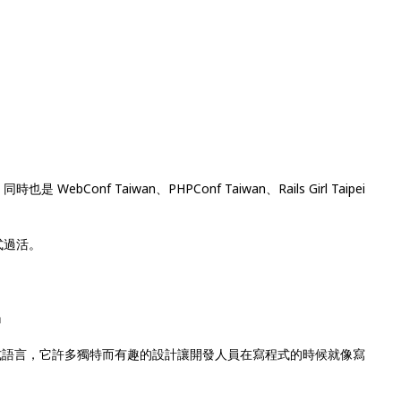
bConf Taiwan、PHPConf Taiwan、Rails Girl Taipei
過活。
』
趣的程式語言，它許多獨特而有趣的設計讓開發人員在寫程式的時候就像寫