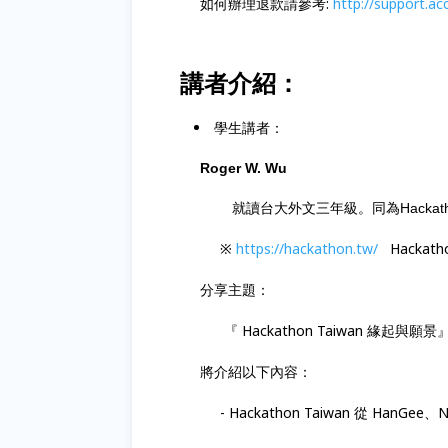
如何辦理退款請參考:
http://support.ac
講者介紹：
學生講者：
Roger W. Wu
就讀台大外文三年級。同為Hackatho
※
https://hackathon.tw/
Hackath
分享主題：
『
Hackathon Taiwan 緣起與願景
將介紹以下內容：
- Hackathon Taiwan 從 HanGee