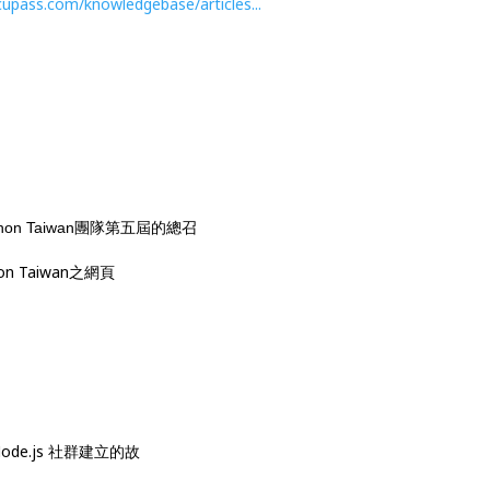
cupass.com/knowledgebase/articles...
n Taiwan團隊第五屆的總召
on Taiwan之網頁
』
、Node.js 社群建立的故