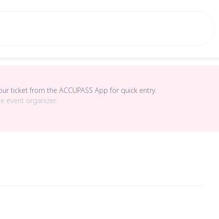
your ticket from the ACCUPASS App for quick entry.
he event organizer.