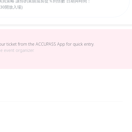
買策略 讓你的業績成長從％到倍數 日期與時間：
18:30開放入場)
your ticket from the ACCUPASS App for quick entry.
he event organizer.