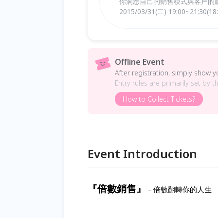
你洞悉自己的銷售模式與客戶的購
2015/03/31(二) 19:00~21:30(
Offline Event
After registration, simply show 
Entry rules are primarily set by t
How to Collect Tickets?
Event Introduction
『倍數銷售』
－倍數翻轉你的人生