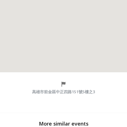
高雄市前金區中正四路151號5樓之3
More similar events