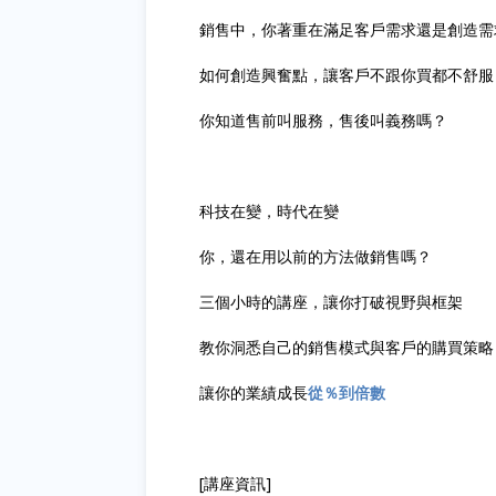
銷售中，你著重在滿足客戶需求還是創造需
如何創造興奮點，讓客戶不跟你買都不舒服
你知道售前叫服務，售後叫義務嗎？
科技在變，時代在變
你，還在用以前的方法做銷售嗎？
三個小時的講座，讓你打破視野與框架
教你洞悉自己的銷售模式與客戶的購買策略
讓你的業績成長
從％到倍數
[講座資訊]