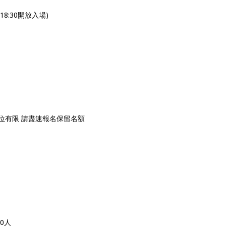
0(18:30開放入場)
位有限 請盡速報名保留名額
0人