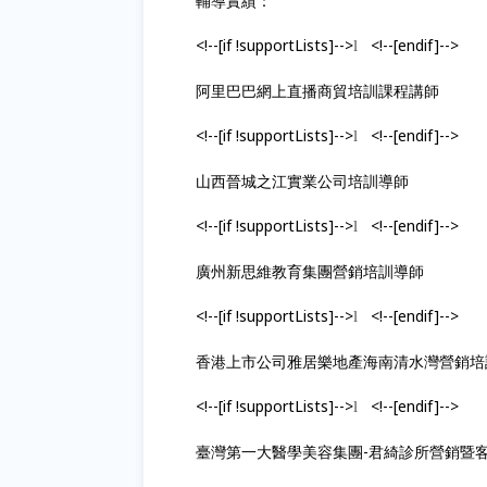
輔導實績：
<!--[if !supportLists]-->
<!--[endif]-->
l
阿里巴巴網上直播商貿培訓課程講師
<!--[if !supportLists]-->
<!--[endif]-->
l
山西晉城之江實業公司培訓導師
<!--[if !supportLists]-->
<!--[endif]-->
l
廣州新思維教育集團營銷培訓導師
<!--[if !supportLists]-->
<!--[endif]-->
l
香港上市公司雅居樂地產海南清水灣營銷培
<!--[if !supportLists]-->
<!--[endif]-->
l
臺灣第一大醫學美容集團-君綺診所營銷暨