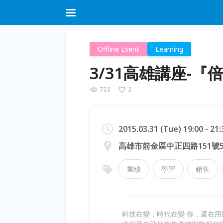
Offline Event
Learning
3/31高雄講座-
723
2
2015.03.31 (Tue) 19:00 - 21
高雄市前金區中正四路151號
業績
學習
銷售
科技在變，時代在變 你，還在用