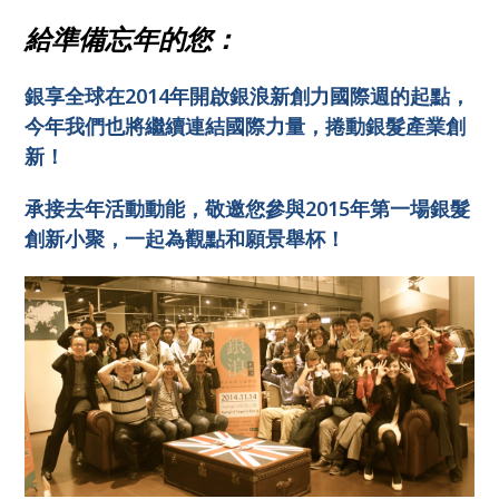
給準備忘年的您：
銀享全球在2014年開啟銀浪新創力國際週的起點，
今年我們也將繼續連結國際力量，捲動銀髮產業創
新！
承接去年活動動能，敬邀您參與2015年第一場銀髮
創新小聚，一起為觀點和願景舉杯！