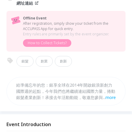
網址連結
Offline Event
After registration, simply show your ticket from the
ACCUPASS App for quick entry.
Entry rules are primarily set by the event organizer.
How to Collect Tickets?
銀髮
創業
創新
給準備忘年的您：銀享全球在2014年開啟銀浪新創力
國際週的起點，今年我們也將繼續連結國際力量，捲動
銀髮產業創新！承接去年活動動能，敬邀您參與2015
...
more
年第一場銀髮創新小聚，一起為觀點和願景舉杯！
Event Introduction