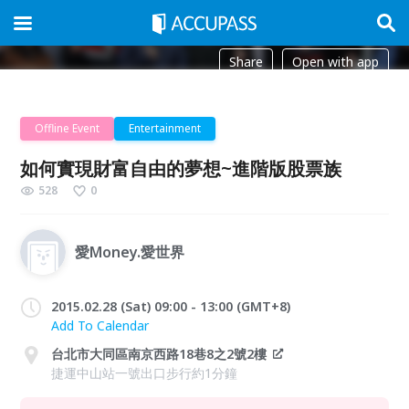
Share
Open with app
Offline Event
Entertainment
如何實現財富自由的夢想~進階版股票族
528
0
愛Money.愛世界
2015.02.28 (Sat) 09:00 - 13:00 (GMT+8)
Add To Calendar
台北市大同區南京西路18巷8之2號2樓
捷運中山站一號出口步行約1分鐘