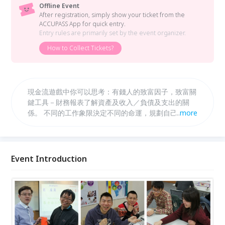
Offline Event
After registration, simply show your ticket from the
ACCUPASS App for quick entry.
Entry rules are primarily set by the event organizer.
How to Collect Tickets?
現金流遊戲中你可以思考：有錢人的致富因子，致富關
鍵工具－財務報表了解資產及收入／負債及支出的關
係。 不同的工作象限決定不同的命運，規劃自己的致
...
more
富的財富計劃。
Event Introduction