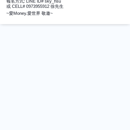
報名方式: LINE ID# sky_hsu
或 CELL# 0973955912 徐先生
~愛Money.愛世界 敬邀~