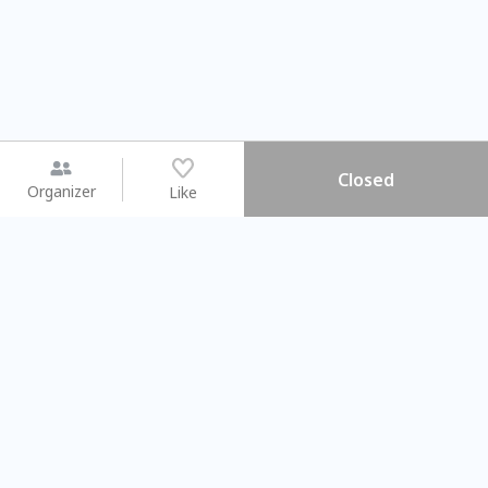
Closed
Organizer
Like
You may like
2026.08.15 (Sat) - 08.22 (Sat)
2026.08.15 (Sat) - 08.