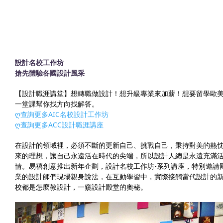
設計名校工作坊
搶
先體驗各國設計風采
【設計職涯講堂】想轉職做設計！想升級專業來加薪！想要留學歐
一堂課幫你找方向找解答。
ღ查詢更多AIC名校設計工作坊
ღ查詢更多ACC設計職涯講座
在設計的領域裡，必須不斷的更新自己、挑戰自己，秉持對美的熱
來的理想，讓自己永遠活在時代的尖端，所以設計人總是永遠充滿
情。易禧創意推出新年企劃，設計名校工作坊-系列講座，特別邀請
業的設計師們現場親身說法，在互動學習中，實際接觸當代設計的
校都是怎麼教設計，一窺設計殿堂的奧秘。