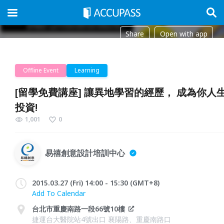
Share
Open with app
Offline Event
Learning
[留學免費講座] 讓異地學習的經歷， 成為你人
投資!
1,001
0
易禧創意設計培訓中心
2015.03.27 (Fri) 14:00 - 15:30 (GMT+8)
Add To Calendar
台北市重慶南路一段66號10樓
捷運台大醫院站4號出口 襄陽路、重慶南路口