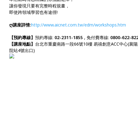
讓你發現只要有完整時程規畫，
即使跨領域學習也有途徑!
ღ講座詳情:
http://www.aicnet.com.tw/edm/workshops.htm
【預約專線】
預約專線:
02-2311-1855
, 免付費專線:
0800-622-82
【講座地點】
台北市重慶南路一段66號10樓 易禧創意ACC中心(襄
院站4號出口)