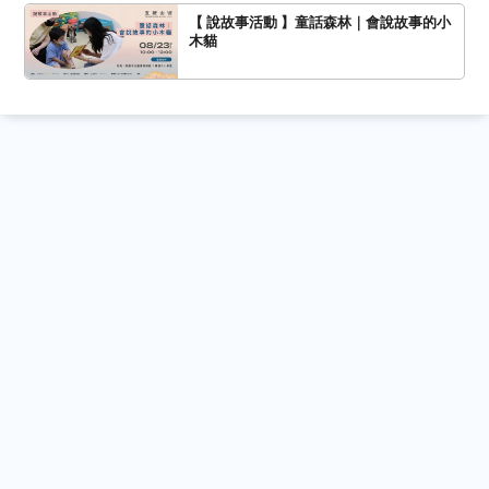
【 說故事活動 】童話森林｜會說故事的小
木貓