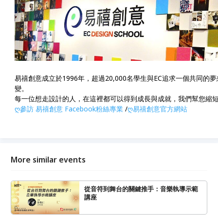
易禧創意成立於1996年，超過20,000名學生與EC追求一個共同的夢
變。
每一位想走設計的人，在這裡都可以得到成長與成就，我們幫您縮
ღ參訪 易禧創意 Facebook粉絲專業
/
ღ易禧創意官方網站
More similar events
從音符到舞台的關鍵推手：音樂執導示範
講座