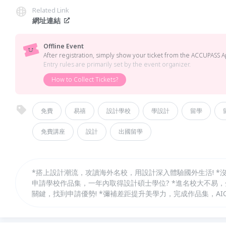
Related Link
網址連結
Offline Event
After registration, simply show your ticket from the ACCUPASS A
Entry rules are primarily set by the event organizer.
How to Collect Tickets?
免費
易禧
設計學校
學設計
留學
免費講座
設計
出國留學
*搭上設計潮流，攻讀海外名校，用設計深入體驗國外生活! *
申請學校作品集，一年內取得設計碩士學位? *進名校大不易
關鍵，找到申請優勢! *彌補差距提升美學力，完成作品集，AI
修! *定好目標方向，歐美知名設計系所簡介!