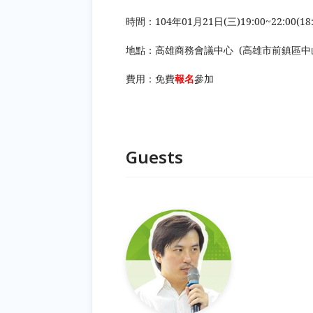
時間
：104年01月21日(三)19:00~22:00(1
地點：高雄商務會議中心 (高雄市前鎮區中
費用：免費
報名
參加
Guests