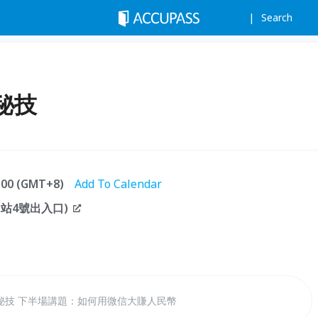
Search
秘技
2:00 (GMT+8)
Add To Calendar
站4號出入口)
秘技 下半場講題：如何用微信大賺人民幣