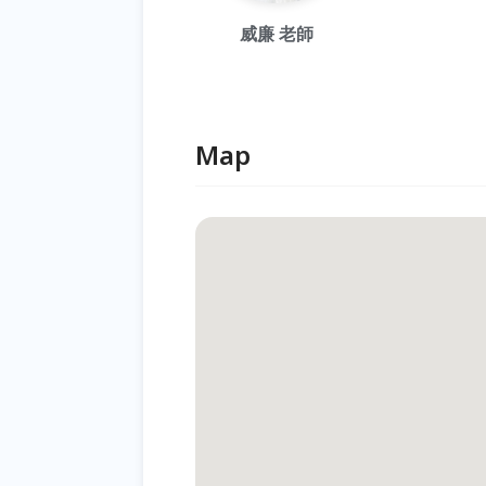
威廉 老師
Map