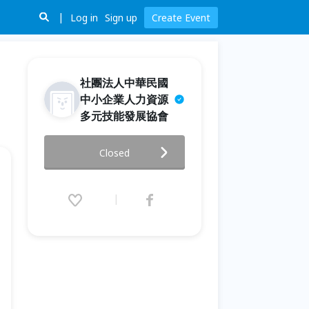
Log in
Sign up
Create Event
社團法人中華民國
中小企業人力資源
多元技能發展協會
創業家必學的行銷秘技
Closed
2015.01.21 (Wed) 19:00 - 22:00
(GMT+8)