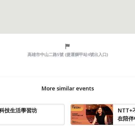
高雄市中山二路5號 (捷運獅甲站4號出入口)
More similar events
碳科技生活學習坊
NTT
在陪伴