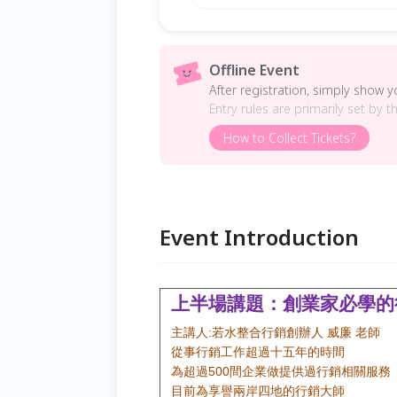
Offline Event
After registration, simply show 
Entry rules are primarily set by t
How to Collect Tickets?
Event Introduction
上半場講題：創業家必學的
主講人
若水整合行銷創辦人
威廉
老師
:
從事行銷工作超過十五年的時間
為超過
間企業做提供過行銷相關服務
500
目前為享譽兩岸四地的行銷大師