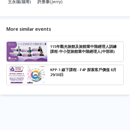
王永福(福哥)
許景泰(Jerry)
More similar events
115年觀光旅館及旅館業中階經理人訓練
課程-中小型旅館業中階經理人(中部班)
KPP-1 線下課程 - F4P 探索客戶價值 8月
29/30日