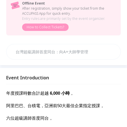
Offline Event
After registration, simply show your ticket from the
ACCUPASS App for quick entry.
Entry rules are primarily set by the event organizer.
How to Collect Tickets?
台灣超級講師首度同台：向A+大師學管理
Event Introduction
年度授課時數合計超越
6,000 小時
，
阿里巴巴、台積電，亞洲前50大最佳企業指定授課，
六位超級講師首度同台，