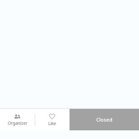
Closed
Organizer
Like