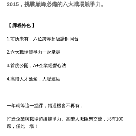
2015，挑戰巔峰必備的六大職場競爭力。
【 課程特色 】
1.前所未有，六位跨界超級講師同台
2.六大職場競爭力一次掌握
3.首度公開，A+企業經營心法
4.高階人才匯聚，人脈連結
一年就等這一堂課，錯過機會不再有，
打造企業與職場超級競爭力、高階人脈匯聚交流，只有100
席，僅此一場！