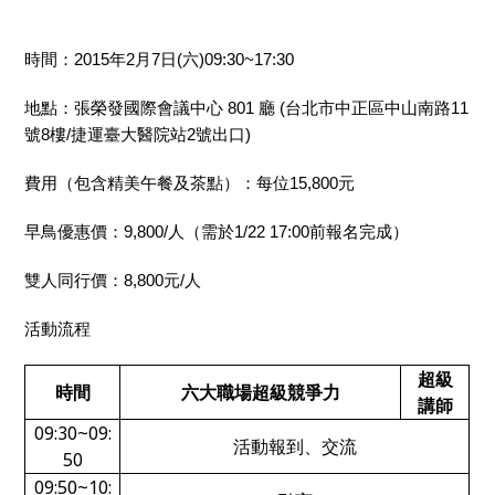
時間：2015年2月7日(六)09:30~17:30
地點：張榮發國際會議中心 801 廳 (台北市中正區中山南路11
號8樓/捷運臺大醫院站2號出口)
費用（包含精美午餐及茶點）：每位15,800元
早鳥優惠價：9,800/人（需於1/22 17:00前報名完成）
雙人同行價：8,800元/人
活動流程
超級
時間
六大職場超級競爭力
講師
09:30~09:
活動報到、交流
50
09:50~10: