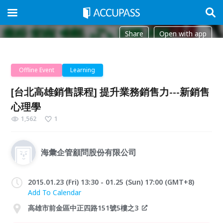
Share
Open with app
Offline Event
Learning
[台北高雄銷售課程] 提升業務銷售力---新銷售
心理學
1,562
1
海彙企管顧問股份有限公司
2015.01.23 (Fri) 13:30 - 01.25 (Sun) 17:00 (GMT+8)
Add To Calendar
高雄市前金區中正四路151號5樓之3