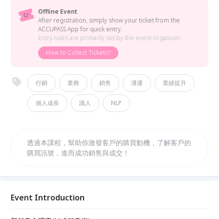
Offline Event
After registration, simply show your ticket from the
ACCUPASS App for quick entry.
Entry rules are primarily set by the event organizer.
How to Collect Tickets?
行銷
業務
銷售
溝通
業績提升
個人成長
識人
NLP
透過本課程，幫助你激發客戶的購買動機，了解客戶的
購買訊號，進而成功銷售與成交！
Event Introduction