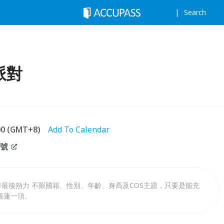
Search
派對
:00 (GMT+8)
Add To Calendar
9號
夏季最後熱力 不限國籍、性別、年齡、身高及COS主題，只要是能充
帳蓬一頂。