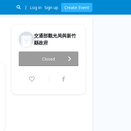
Log in
Sign up
Create Event
交通部觀光局與新竹
縣政府
Cosplay歡樂鬥陣派對
Closed
2014.08.30 (Sat) 12:30 - 14:00
(GMT+8)