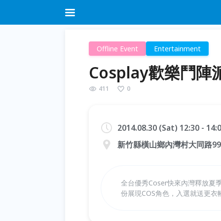
Offline Event
Entertainment
Cosplay歡樂鬥陣
411
0
2014.08.30 (Sat) 12:30 - 14
新竹縣橫山鄉內灣村大同路9
全台優秀Coser快來內灣釋放
份展現COS角色，入選就送更衣