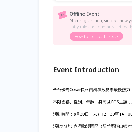
Offline Event
After registration, simply show 
Entry rules are primarily set by t
How to Collect Tickets?
Event Introduction
全台優秀
Coser快來內灣釋放夏季最後熱力
不限國籍、性別、年齡、身高及COS主題，
活動時間：8月30日（六）12：30至14：0
活動地點：內灣動漫園區（新竹縣橫山鄉內