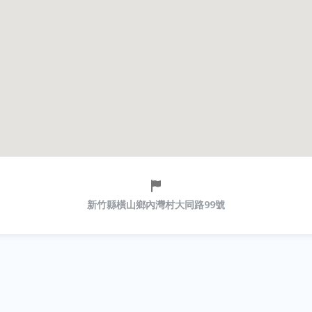
新竹縣橫山鄉內灣村大同路99號