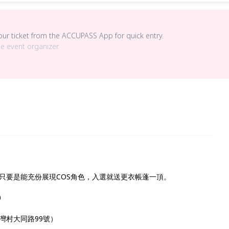
your ticket from the ACCUPASS App for quick entry.
he event organizer.
只要是能充份展現COS角色，入選就送更衣帳蓬一頂。
0
灣村大同路99號）