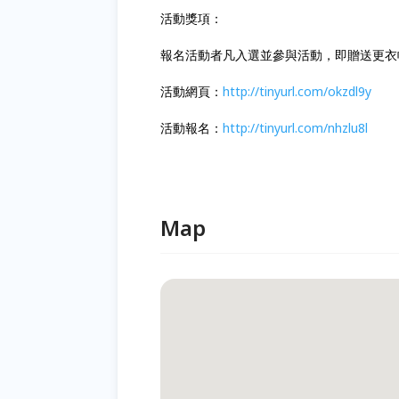
活動獎項：
報名活動者凡入選並參與活動，即贈送更衣
活動網頁：
http://tinyurl.com/okzdl9y
活動報名：
http://tinyurl.com/nhzlu8l
Map