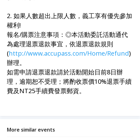
2. 如果人數超出上限人數，義工享有優先參加
權利!
報名/購票注意事項：◎本活動委託活動通代
為處理退票退款事宜，依退票退款規則
(
http://www.accupass.com/Home/Refund
)
辦理。
如需申請退票退款請於活動開始日前8日辦
理，逾期恕不受理；將酌收票價10%退票手續
費及NT25手續費發票郵資。
More similar events