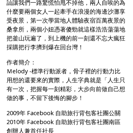
訕讓我們一路驚慌怕甩不掉他，兩人自唉的為
什麼要兩個女人一起牽手在浪漫的海邊沙灘享
受夜景，第一次學當地人體驗夜宿百萬夜景的
桑拿所，兩個小妞憑著傻勁就這樣浩浩蕩蕩地
把釜山玩遍了，到上機的前一刻還不忘大瘋狂
採購把行李擠到爆在回台灣！
作者簡介：
Ｍelody -標準行動派者，骨子裡的行動力比
用想的還要來的實際，人生字典就是「人生只
有一次，把握每一刻精彩，大步向前做自己想
做的事，不留下後悔的腳步！
2009年 Facebook 自助旅行背包客社團公關
2010年 Facebook 自助旅行背包客社團南區
創辦人兼首任社長