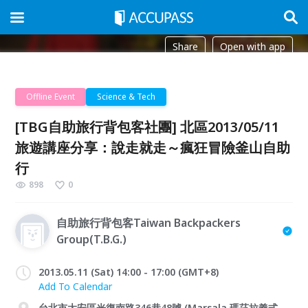
Share
Open with app
Offline Event
Science & Tech
[TBG自助旅行背包客社團] 北區2013/05/11
旅遊講座分享：說走就走～瘋狂冒險釜山自助
行
898
0
自助旅行背包客Taiwan Backpackers
Group(T.B.G.)
2013.05.11 (Sat) 14:00 - 17:00 (GMT+8)
Add To Calendar
台北市大安區光復南路346巷48號 (Marsala 瑪莎拉義式