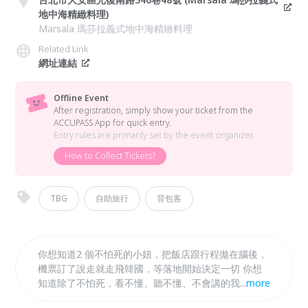
地中海精緻料理)
Marsala 瑪莎拉義式地中海精緻料理
Related Link
網址連結
Offline Event
After registration, simply show your ticket from the
ACCUPASS App for quick entry.
Entry rules are primarily set by the event organizer.
How to Collect Tickets?
TBG
自助旅行
背包客
你想知道2 個不怕死的小妞，把飯店跟行程拋在腦後，
機票訂了說走就走飛韓國，等落地開始決定一切 你想
知道除了不怕死，看不懂、聽不懂、不會講的我們如何
...
more
浩浩蕩蕩把釜山玩遍 你想知道當旅程一出發，冒險即