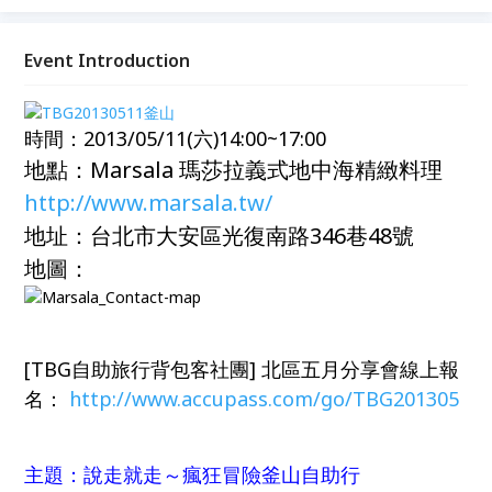
展開，每一天都有不同的精彩冒險歷程
Event Introduction
時間：2013/05/11(六)14:00~17:00
地點：Marsala 瑪莎拉義式地中海精緻料理
http://www.marsala.tw/
地址：台北市大安區光復南路346巷48號
地圖：
[TBG自助旅行背包客社團] 北區五月分享會線上報
名：
http://www.accupass.com/go/TBG201305
主題：說走就走～瘋狂冒險釜山自助行