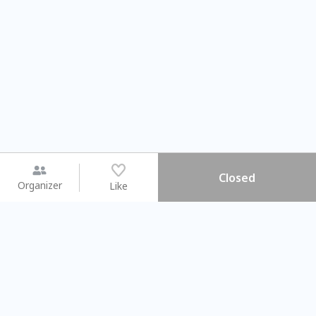
Closed
Organizer
Like
You may like