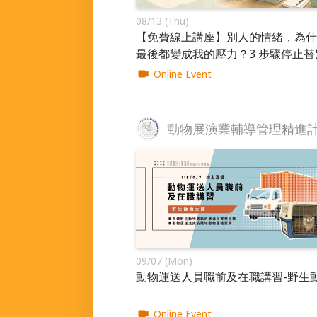
08/13 (Thu)
【免費線上講座】別人的情緒，為什
最後都變成我的壓力？3 步驟停止替
人的情緒負責
Online Event
09/07 (Mon)
動物運送人員職前及在職講習-野生
Online Event