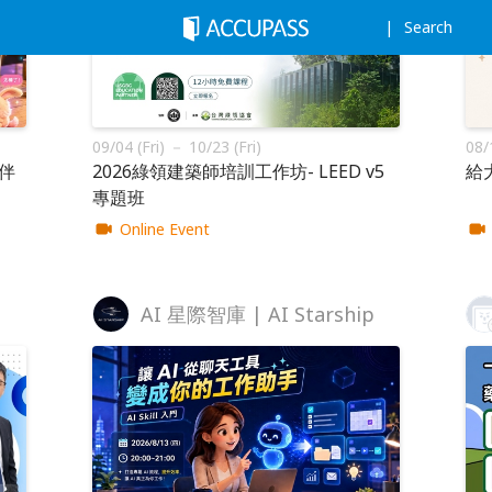
Search
09/04 (Fri) － 10/23 (Fri)
08/
夥伴
2026綠領建築師培訓工作坊- LEED v5
給
專題班
Online Event
AI 星際智庫 | AI Starship