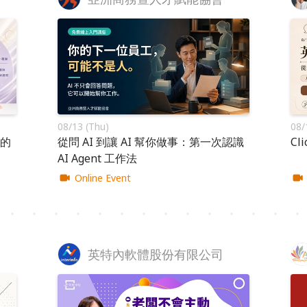
08/13 (Thu)
08/
的
從問 AI 到讓 AI 幫你做事：第一次認識
C
AI Agent 工作法
Online Event
英特內軟體股份有限公司