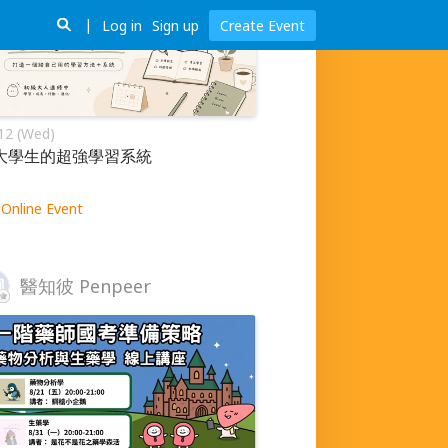
Log in
Sign up
Create Event
12 (Wed)
大學生的超強學習系統
Online Event
醫知彼 Penpeer