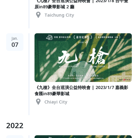
《九槍》全台巡演公益特映會 | 2023/1/8 台中豐
原in89豪華影城 2 廳
Taichung City
Jan.
07
《九槍》全台巡演公益特映會 | 2023/1/7 嘉義影
食匯in89豪華影城
Chiayi City
2022