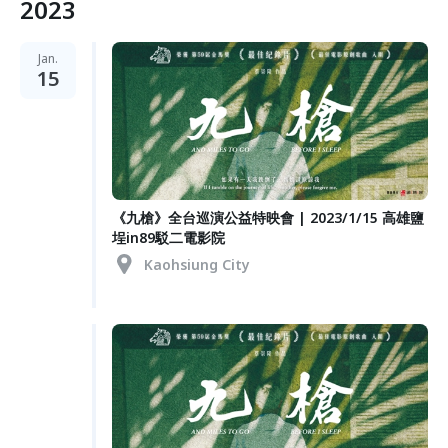
2023
Jan.
15
《九槍》全台巡演公益特映會 | 2023/1/15 高雄鹽
埕in89駁二電影院
Kaohsiung City