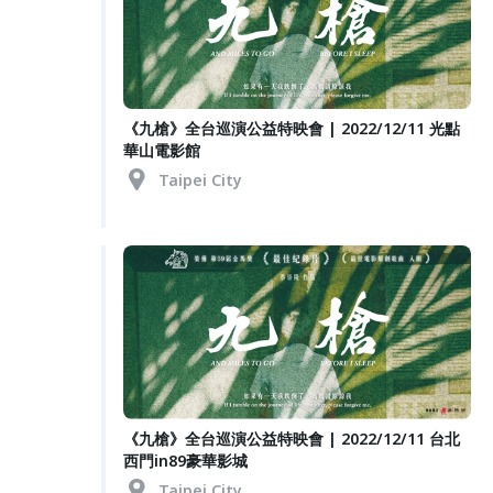
《九槍》全台巡演公益特映會 | 2022/12/11 光點
華山電影館
Taipei City
《九槍》全台巡演公益特映會 | 2022/12/11 台北
西門in89豪華影城
Taipei City