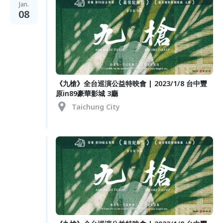
Jan.
08
《九槍》全台巡演公益特映會 | 2023/1/8 台中豐
原in89豪華影城 3廳
Taichung City