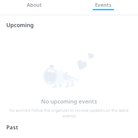
About
Events
Upcoming
No upcoming events
No worries! Follow the organizer to receive updates on the latest
events!
Past