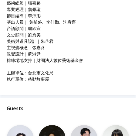
藝術總監｜張嘉路
專案經理｜詹佩瑄
節目編導｜李沛彤
演出人員｜ 黃郁盛、李佳勳、沈宥齊
台語顧問｜賴欣宜
文史顧問｜劉秀美
美術與道具設計｜朱芷君
主視覺概念｜張嘉路
視覺設計｜蘇湘尹
排練場地支持｜財團法人數位藝術基金會
主辦單位：台北市文化局
執行單位：移動故事屋
Guests