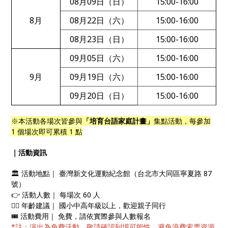
08月09日（日）
15:00-16:00
8月
08月22日（六）
15:00-16:00
08月23日（日）
15:00-16:00
09月05日（六）
15:00-16:00
9月
09月19日（六）
15:00-16:00
09月20日（日）
15:00-16:00
※本活動各場次皆參與
「培育台語家庭計畫」
集點活動，每參加
1 個場次即可累積 1 點
｜活動資訊
🏛️ 活動地點｜ 臺灣新文化運動紀念館（台北市大同區寧夏路 87
號）
👉 活動人數｜ 每場次 60 人
🙋‍♀️ 年齡建議｜ 國小中高年級以上，歡迎親子同行
🎟️ 活動費用｜ 免費，請依實際參與人數報名
*註：演出為免費活動，敬請確認到場可能性，避免浪費索票資源