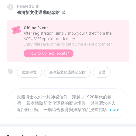
Related Link
臺灣新文化運動紀念館
Offline Event
After registration, simply show your ticket from the
ACCUPASS App for quick entry.
Entry rules are primarily set by the event organizer.
How to Collect Tickets?
戲劇導覽
臺灣新文化運動紀念館
台語
跟隨博士收到一封神祕信件，穿越回1920年代的臺
灣！ 親身體驗新文化運動的歷史場景，與蔣渭水等人
近距離互動。 一場結合教育與娛樂的沉浸式體驗，讓
...
more
歷史不再只是課本，而是生動活現的時空冒險