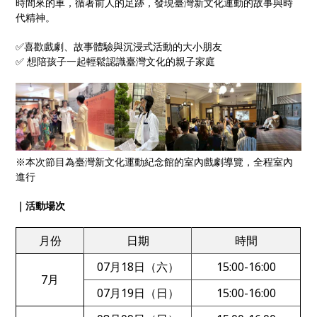
時間來的車，循著前人的足跡，發現臺灣新文化運動的故事與時
代精神。
✅喜歡戲劇、故事體驗與沉浸式活動的大小朋友
✅ 想陪孩子一起輕鬆認識臺灣文化的親子家庭
※本次節目為臺灣新文化運動紀念館的室內戲劇導覽，全程室內
進行
｜活動場次
月份
日期
時間
07月18日（六）
15:00-16:00
7月
07月19日（日）
15:00-16:00