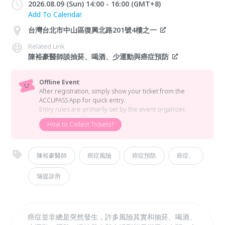
2026.08.09 (Sun) 14:00 - 16:00 (GMT+8)
Add To Calendar
台灣台北市中山區復興北路201號4樓之一
Related Link
陳裕豪醫師談抽菸、喝酒、少運動與癌症預防
Offline Event
After registration, simply show your ticket from the
ACCUPASS App for quick entry.
Entry rules are primarily set by the event organizer.
How to Collect Tickets?
陳裕豪醫師
癌症風險
癌症預防
癌症、
瑞提診所
癌症並非總是突然發生，許多風險其實和抽菸、喝酒、