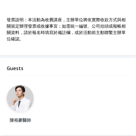
發票說明：本活動為收費講座，主辦單位將依實際收款方式與相
關規定辦理發票或收據事宜；如需統一編號、公司抬頭或報帳相
關資料，請於報名時填寫於備註欄，或於活動前主動聯繫主辦單
位確認。
Guests
陳裕豪醫師