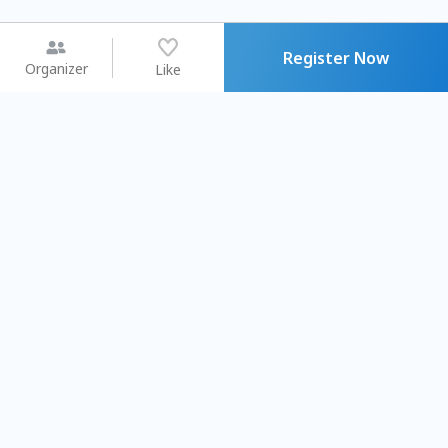
Register Now
Organizer
Like
You may like
2026.08.15 (Sat) - 08.22 (Sat)
2026.08.15 (Sat) - 0
【親子手作體驗】哈東派對！
「共織宇宙」
比哈皮、東窩蕊
共織宇宙】 