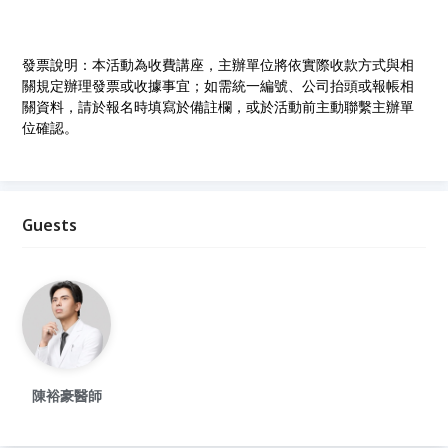
發票說明：本活動為收費講座，主辦單位將依實際收款方式與相
關規定辦理發票或收據事宜；如需統一編號、公司抬頭或報帳相
關資料，請於報名時填寫於備註欄，或於活動前主動聯繫主辦單
位確認。
Guests
陳裕豪醫師