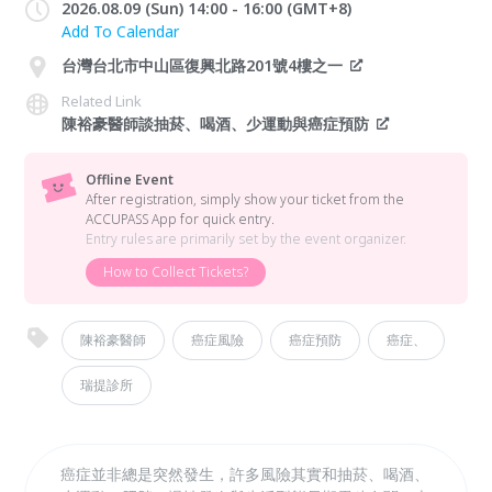
2026.08.09 (Sun) 14:00 - 16:00 (GMT+8)
Add To Calendar
台灣台北市中山區復興北路201號4樓之一
Related Link
陳裕豪醫師談抽菸、喝酒、少運動與癌症預防
Offline Event
After registration, simply show your ticket from the
ACCUPASS App for quick entry.
Entry rules are primarily set by the event organizer.
How to Collect Tickets?
陳裕豪醫師
癌症風險
癌症預防
癌症、
瑞提診所
癌症並非總是突然發生，許多風險其實和抽菸、喝酒、