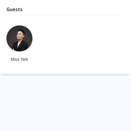
Guests
Moz Yeh