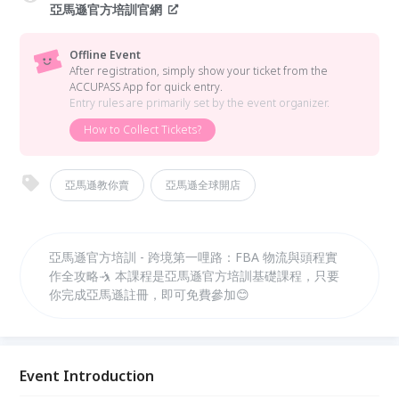
亞馬遜官方培訓官網
Offline Event
After registration, simply show your ticket from the
ACCUPASS App for quick entry.
Entry rules are primarily set by the event organizer.
How to Collect Tickets?
亞馬遜教你賣
亞馬遜全球開店
亞馬遜官方培訓 - 跨境第一哩路：FBA 物流與頭程實
作全攻略🤺 本課程是亞馬遜官方培訓基礎課程，只要
你完成亞馬遜註冊，即可免費參加😊
Event Introduction