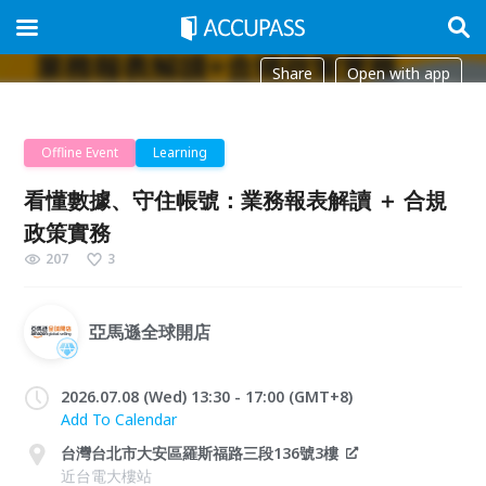
Share
Open with app
Offline Event
Learning
看懂數據、守住帳號：業務報表解讀 ＋ 合規
政策實務
207
3
亞馬遜全球開店
2026.07.08 (Wed) 13:30 - 17:00 (GMT+8)
Add To Calendar
台灣台北市大安區羅斯福路三段136號3樓
近台電大樓站