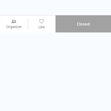
Closed
Organizer
Like
You may like
2026.08.15 (Sat) - 08.22 (Sat)
2026.08.15 (Sat) - 0
【親子手作體驗】哈東派對！
「共織宇宙」
比哈皮、東窩蕊
共織宇宙】 
Taipei City
New Taipei C