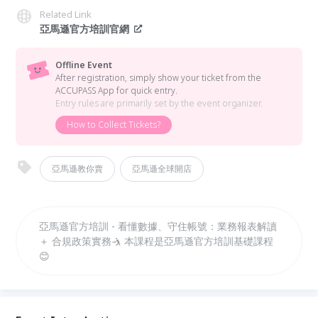
Related Link
亞馬遜官方培訓官網
Offline Event
After registration, simply show your ticket from the
ACCUPASS App for quick entry.
Entry rules are primarily set by the event organizer.
How to Collect Tickets?
亞馬遜教你賣
亞馬遜全球開店
亞馬遜官方培訓 - 看懂數據、守住帳號：業務報表解讀
＋ 合規政策實務🤺 本課程是亞馬遜官方培訓基礎課程
😊