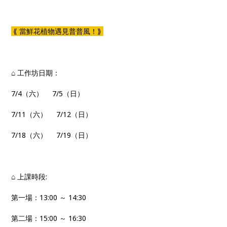
⟪ 當鮮花植物遇見普普風！⟫
⌂ 工作坊日期：
7/4（六） 7/5（日）
7/11（六） 7/12（日）
7/18（六） 7/19（日）
⌂ 上課時段:
第一場：13:00 ～ 14:30
第二場：15:00 ～ 16:30