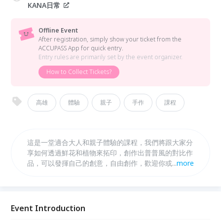
KANA日常
Offline Event
After registration, simply show your ticket from the
ACCUPASS App for quick entry.
Entry rules are primarily set by the event organizer.
How to Collect Tickets?
高雄
體驗
親子
手作
課程
這是一堂適合大人和親子體驗的課程，我們將跟大家分
享如何透過鮮花和植物來拓印，創作出普普風的對比作
品，可以發揮自己的創意，自由創作，歡迎你或父母親
...
more
帶著孩子一起來玩，創造屬於你們特別的回憶！
Event Introduction