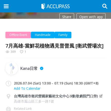
Share
Open with app
Offline Event
Handmade
Family
7月高雄-當鮮花植物遇見普普風 [衛武營場次]
309
1
Kana日常
2026.07.04 (Sat) 13:00 - 07.19 (Sun) 18:30 (GMT+8)
Add To Calendar
台灣高雄市衛武營國家藝術文化中心3樓(歌劇院門口旁)
高雄市鳯山區三多一路1號
Related Link