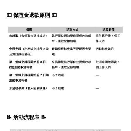
💵 保證金退款原則 💵
📝 活動流程表 📝