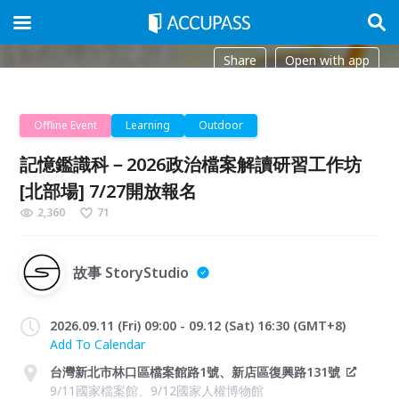
Share
Open with app
Offline Event
Learning
Outdoor
記憶鑑識科－2026政治檔案解讀研習工作坊
[北部場] 7/27開放報名
2,360
71
故事 StoryStudio
2026.09.11 (Fri) 09:00 - 09.12 (Sat) 16:30 (GMT+8)
Add To Calendar
台灣新北市林口區檔案館路1號、新店區復興路131號
9/11國家檔案館、9/12國家人權博物館