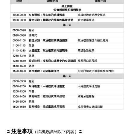
注意事項
⛔️
（請務必詳閱以下內容）
⛔️