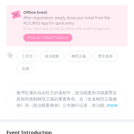
Offline Event
After registration, simply show your ticket from the
ACCUPASS App for quick entry.
Entry rules are primarily set by the event organizer.
How to Collect Tickets?
工作坊
政治檔案
轉型正義
歷史真相
走讀
臺灣在邁向自由民主的過程中，政治檔案扮演揭露歷史
真相與推動轉型正義的重要角色。自《促進轉型正義條
例》與《政治檔案條例》公布施行以來，政治檔案的開
...
more
放與應用不僅有助於釐清威權統治時期國家暴力的運作
邏輯，也為建立公共記憶、深化人權教育奠定基礎。
今年國家人權博物館與國家發展委員會檔案管理局持續
合作推動「政治檔案解讀研習工作坊」計畫，希望以
Event Introduction