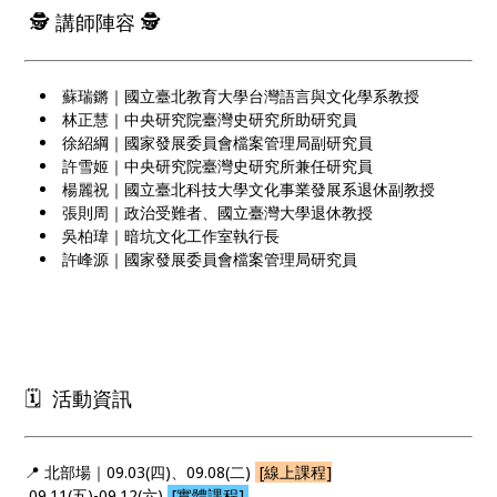
🕵️ 講師陣容 🕵️
蘇瑞鏘｜國立臺北教育大學台灣語言與文化學系教授
林正慧｜中央研究院臺灣史研究所助研究員
徐紹綱｜國家發展委員會檔案管理局副研究員
許雪姬｜中央研究院臺灣史研究所兼任研究員
楊麗祝｜國立臺北科技大學文化事業發展系退休副教授
張則周｜政治受難者、國立臺灣大學退休教授
吳柏瑋｜暗坑文化工作室執行長
許峰源｜國家發展委員會檔案管理局研究員
🗓 活動資訊
📍 北部場｜09.03(四)、09.08(二)
[線上課程]
09.11(五)-09.12(六)
[實體課程]