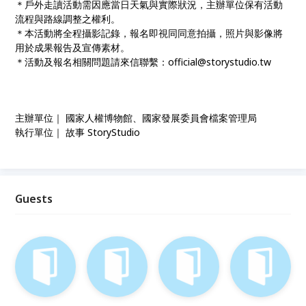
＊戶外走讀活動需因應當日天氣與實際狀況，主辦單位保有活動
流程與路線調整之權利。
＊本活動將全程攝影記錄，報名即視同同意拍攝，照片與影像將
用於成果報告及宣傳素材。
＊活動及報名相關問題請來信聯繫：official@storystudio.tw
主辦單位｜ 國家人權博物館、國家發展委員會檔案管理局
執行單位｜ 故事 StoryStudio
Guests