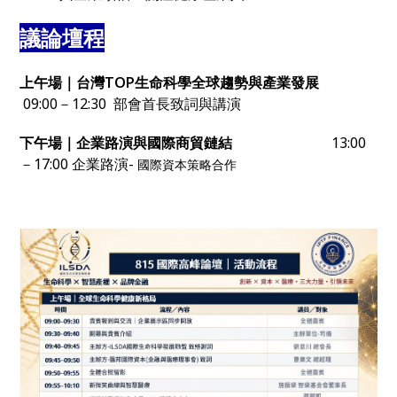
議論壇程
上午場｜台灣TOP生命科學全球趨勢與產業發展
09:00－12:30 部會首長致詞與講演
下午場｜企業路演與國際商貿鏈結
13:00
－17:00 企業路演-
國際資本策略合作