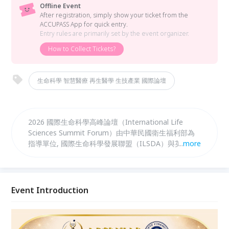
Offline Event
After registration, simply show your ticket from the
ACCUPASS App for quick entry.
Entry rules are primarily set by the event organizer.
How to Collect Tickets?
生命科學 智慧醫療 再生醫學 生技產業 國際論壇
2026 國際生命科學高峰論壇（International Life
Sciences Summit Forum）由中華民國衛生福利部為
指導單位, 國際生命科學發展聯盟（ILSDA）與英國
...
more
IPTF 控股集團主辦，匯聚生命科學、再生醫學、品牌
金融及國際資本市場等領域之產官學研醫代表與國際合
作夥伴，共同探討國際醫療產業商機與跨域合作契機。
論壇將結合專題演講、企業展示、國際交流、企業路
Event Introduction
演、投資媒合，打造亞洲生命科學與高端醫療的重要國
際交流平台。