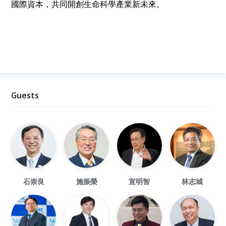
國際資本，共同開創生命科學產業新未來。
Guests
石崇良
施振榮
宣明智
林志城