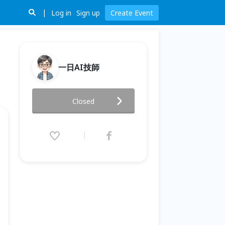
Log in
Sign up
Create Event
一日AI技師
一日AI技師｜讓AI幫你做你想不
Closed
到的事！
2026.06.20 (Sat) 15:00 - 17:00
(GMT+8)