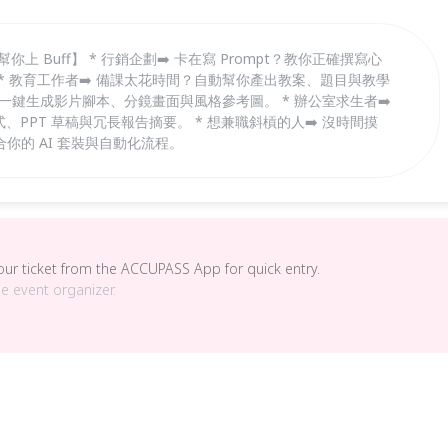
你上 Buff】 * 行銷企劃➡️ 卡在寫 Prompt？教你正確撰寫心
* 教育工作者➡️ 備課太花時間？自動幫你產出教案、題目與教學
感？一鍵生成影片腳本、分鏡畫面與風格參考圖。 * 辦公室求生者➡️
公式、PPT 草稿與冗長報告摘要。 * 想兼職斜槓的人➡️ 沒時間摸
你的 AI 套裝與自動化流程。
your ticket from the ACCUPASS App for quick entry.
he event organizer.