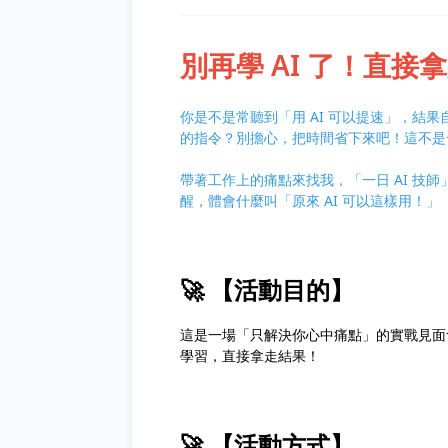
別再學 AI 了！直
你是不是常聽到「用 AI 可以提速」，結
的指令？別擔心，把時間省下來吧！這不是
帶著工作上的痛點來找我，「一日 AI 技
醒，體會什麼叫「原來 AI 可以這樣用！」
🚀 【活動目的】
這是一場「只解決你心中痛點」的實戰見面會
學習，直接拿走結果！
🚀 【活動方式】