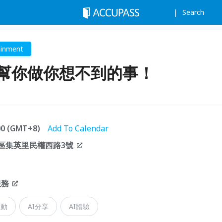
Search
ainment
I幫你做你想不到的事！
:00 (GMT+8)
Add To Calendar
山區集英里民權西路3號
服務
活動
AI分享
AI體驗