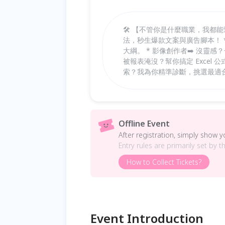
🛠️ 【不管你是什麼職業，我都能幫
法，秒生爆款文案與廣告腳本！ 
大綱。 * 影像創作者➡️ 沒靈
被報表淹沒？幫你搞定 Excel 
索？我為你精準診斷，挑選最適合
Offline Event
After registration, simply show 
Entry rules are primarily set by t
How to Collect Tickets?
Event Introduction