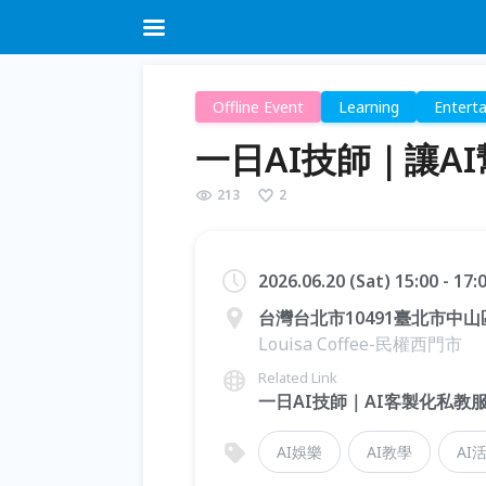
Offline Event
Learning
Entert
一日AI技師｜讓A
213
2
2026.06.20 (Sat) 15:00 - 17
台灣台北市10491臺北市中
Louisa Coffee-民權西門市
Related Link
一日AI技師｜AI客製化私教
AI娛樂
AI教學
AI