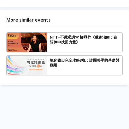
More similar events
NTT+不藏私講堂 柳冠竹《戲劇治療：在
陪伴中找回力量》
氧化鋯染色全攻略3班：診間美學的基礎與
應用