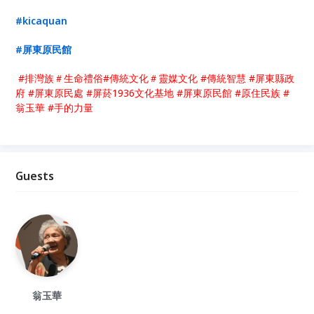
#kicaquan
#
屏東原民館
#排灣族＃生命禮俗#傳統文化＃靈媒文化 #傳統智慧 #屏東縣政
府 #屏東原民處 #屏菸1936文化基地 #屏東原民館 #原住民族 #
翁玉華 #手的力量
Guests
翁玉華