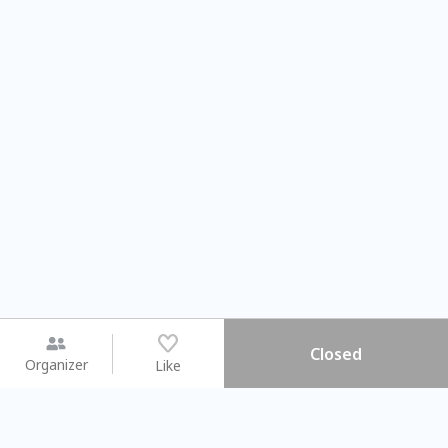
Closed
Organizer
Like
You may like