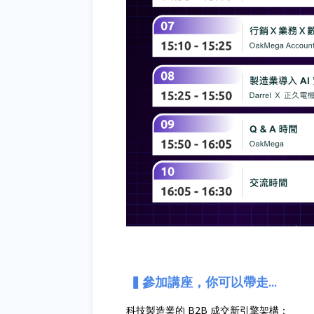
▍參加講座，你可以帶走...
科技製造業的 B2B 成交新引擎架構：