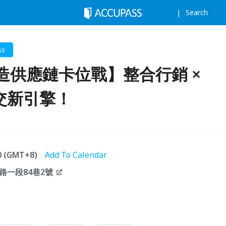
Search
ss
造供應鏈卡位戰】整合行銷 ×
成交新引擎！
30 (GMT+8)
Add To Calendar
一段84巷2號