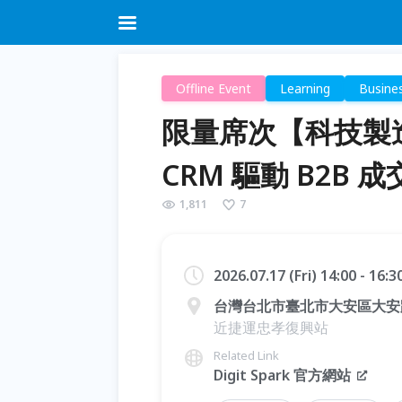
Offline Event
Learning
Busine
限量席次【科技製
CRM 驅動 B2B 
1,811
7
2026.07.17 (Fri) 14:00 - 16:
台灣台北市臺北市大安區大安路
近捷運忠孝復興站
Related Link
Digit Spark 官方網站