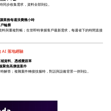
時同步收集需求，資料全部到位。
孤島讓業務每週浪費幾小時
客戶輪廓
人工補資料與重複對帳；生管即時掌握客戶最新需求，每週省下的時間直接
AI 落地經驗
工補資料、憑感覺跟單
覆，技服聚焦高價值案件
障即時解答；複雜案件轉接技服時，對話與設備背景一併到位。