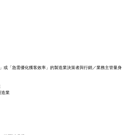
」或「急需優化獲客效率」的製造業決策者與行銷／業務主管量身
業
製造業