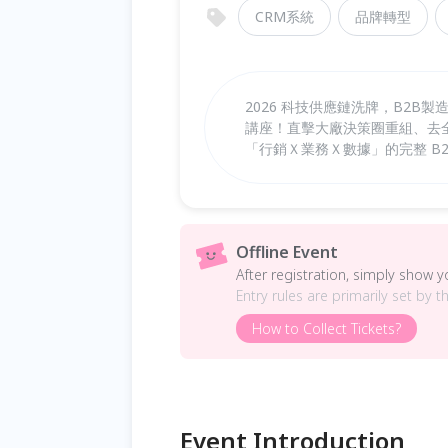
CRM系統
品牌轉型
2026 科技供應鏈洗牌，B2B製
講座！直擊大廠決策圈重組、去全
「行銷Ｘ業務Ｘ數據」的完整 B2
Offline Event
After registration, simply show 
Entry rules are primarily set by t
How to Collect Tickets?
Event Introduction