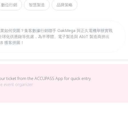
數位行銷
智慧製造
品牌策略
造業如何突圍？集客數據行銷聯手 OakMega 與正久電機舉辦實戰
球化供應鏈等焦慮，為半導體、電子製造與 AIoT 製造商拼出
B 獲客拼圖！
your ticket from the ACCUPASS App for quick entry.
he event organizer.