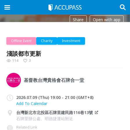
Share
Open with app
Offline Event
Charity
Investment
淺談都市更新
114
3
基督教台灣貴格會石牌合一堂
2026.07.09 (Thu) 19:00 - 21:00 (GMT+8)
Add To Calendar
台灣新北市北投區石牌里建民路116巷13號
石牌里辦公處、明德捷運站附近
Related Link