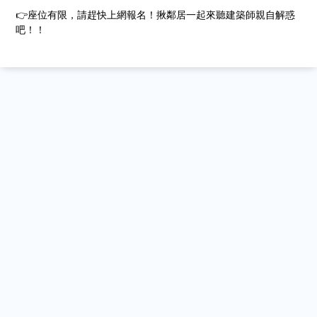
👉座位有限，請趕快上網報名！揪鄰居一起來聽建築師親自解惑
吧！！