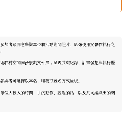
錄，參加者須同意舉辦單位將活動期間照片、影像使用於創作執行之
。
頭藝術駐村空間同步規劃文件展，呈現共織紀錄、計畫發想與執行歷
名，參與者可選擇以本名、暱稱或匿名方式呈現。
包含每個人投入的時間、手的動作、說過的話，以及共同編織出的關