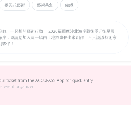
參與式藝術
藝術共創
編織
做、一起想的藝術行動！ 2026福爾摩沙北海岸藝術季☄衛星展
海岸，邀請您加入這一場由土地故事長出來創作，不只認識藝術家
創夥伴！
your ticket from the ACCUPASS App for quick entry.
he event organizer.