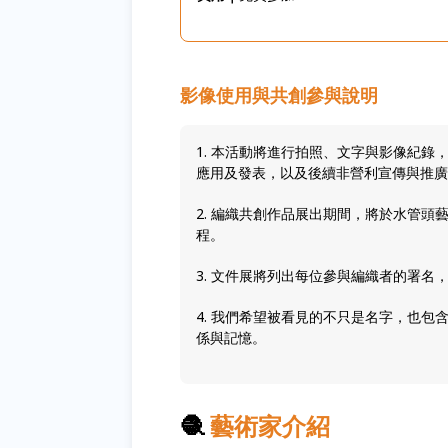
影像使用與共創參與說明
1. 本活動將進行拍照、文字與影像紀
應用及發表，以及後續非營利宣傳與推廣
2. 編織共創作品展出期間，將於水管
程。
3. 文件展將列出每位參與編織者的署
4. 我們希望被看見的不只是名字，也
係與記憶。
🧶
藝術家介紹