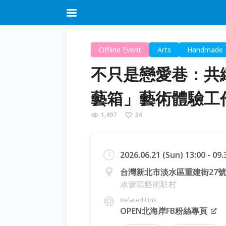
Offline Event
Arts
Handmade
不只是戀愛巷：共織
藝箱」藝術體驗工
1,497
24
2026.06.21 (Sun) 13:00 - 0
台灣新北市淡水區重建街27號
水管頭藝術駐村
Related Link
OPEN北海岸FB粉絲專頁