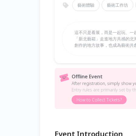
藝術體驗
藝術工作坊
這不只是看展，而是一起玩、一起
「新北藝箱」走進地方共感的北
創作的地方故事，也成為藝術共
Offline Event
After registration, simply show 
Entry rules are primarily set by t
How to Collect Tickets?
Event Introduction