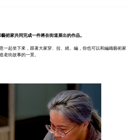
！
，和藝術家共同完成一件將在街道展出的作品。
意一起坐下來，跟著大家穿、拉、繞、編，你也可以和編織藝術家
造老街故事的一景。