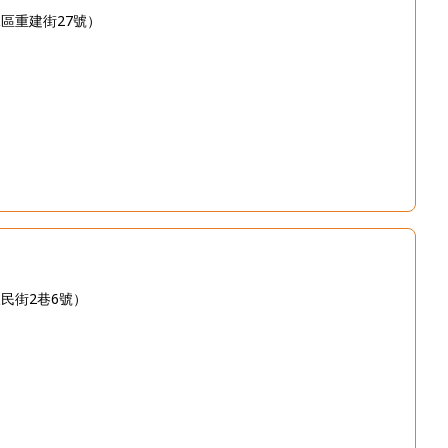
區重建街27號）
民街2巷6號）