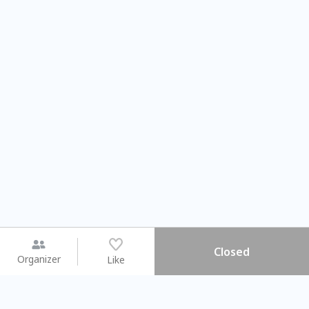
Closed
Organizer
Like
You may like