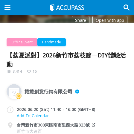
Share
Open with app
Offline Event
Handmade
【荔夏派對】2026新竹市荔枝節—DIY體驗活
動
3,414
15
捲捲創意行銷有限公司
2026.06.20 (Sat) 11:40 - 16:00 (GMT+8)
Add To Calendar
台灣新竹市300東區南市里西大路323號
新竹市大遠百