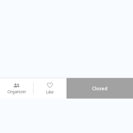
Closed
Organizer
Like
You may like