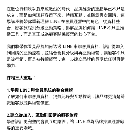
在數位行銷競爭愈來愈激烈的時代，品牌經營的重點早已不只是
成交，而是如何讓顧客留下來、持續互動，並願意再次回購。這
場講座將帶你重新理解 LINE 在會員經營中的角色，從資料整
合、顧客旅程到分級互動策略，拆解品牌如何讓 LINE 不只是推
播工具，而是真正成為顧客關係經營的核心平台。
我們將帶你看見品牌如何透過 LINE 串聯會員資料、設計從加入
到回購的互動流程，並結合會員分級與再互動經營，讓顧客不只
是被行銷，而是被持續經營，進一步建立品牌的長期信任與再購
動力。
課程三大重點！
1.掌握 LINE 與會員系統的整合邏輯
了解如何串聯會員資料、消費紀錄與互動標籤，讓品牌更清楚辨
識顧客狀態與經營價值。
2.建立從加入、互動到回購的顧客旅程
學會設計更完整的會員互動路徑，讓 LINE 成為品牌持續經營顧
客的重要場域。