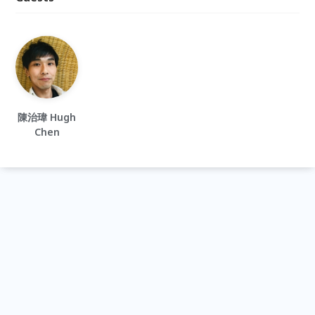
陳治瑋 Hugh
Chen