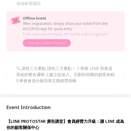
南港軟體園區
Offline Event
After registration, simply show your ticket from the
ACCUPASS App for quick entry.
Entry rules are primarily set by the event organizer.
How to Collect Tickets?
🔍 課程三大重點 課程三大重點！ 1.掌握 LINE 與會員
系統的整合邏輯 2.建立從加入、互動到回購的顧客旅程
3.學會會員分級與再互動經營策略
Event Introduction
【LINE PROTOSTAR 廣告講堂】會員經營力升級：讓 LINE 成為
你的顧客關係中心