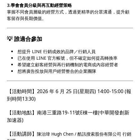
3.學會會員分級與再互動經營策略
掌握不同會員層級的經營方式，透過更精準的分眾溝通，提升顧
客留存與長期價值。
💡 誰適合參加
想提升 LINE 行銷成效的品牌／行銷人員
已在使用 LINE 官方帳號，但不確定如何提高轉換率
希望建立顧客經營與再行銷機制的電商或內容經營者
想將廣告投放與用戶經營整合的企業團隊
【活動時間】2026 年 6 月 25 日(星期四) 14:00-15:00 (報
到時間13:30)
【活動地點】南港三重路19-11號E棟一樓(中華開發創新
加速器)
【活動講師】
陳治瑋 Hugh Chen / 酷訊搜索股份有限公司 行銷