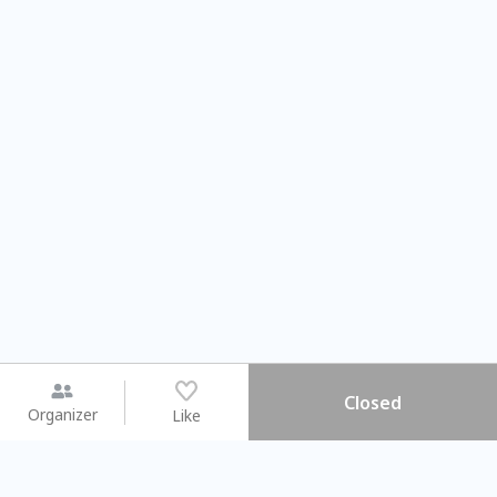
Closed
Organizer
Like
You may like