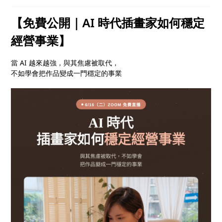
白工 ✓怎麼經營客戶，讓案子一直接 ✓把每張作品，
都變成品牌的一部分
【免費公開｜AI 時代插畫家如何穩定
經營事業】
當 AI 越來越強，與其焦慮被取代，
不如學會把作品變成一門穩定的事業