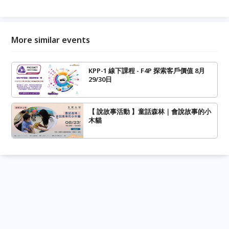
More similar events
KPP-1 線下課程 - F4P 探索客戶價值 8月
29/30日
【 說故事活動 】童話森林｜會說故事的小
木貓