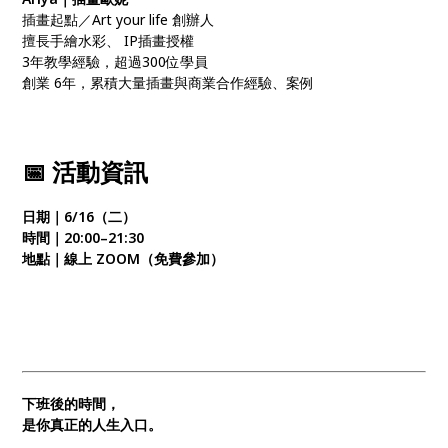
插畫起點／Art your life 創辦人
擅⻑手繪水彩、 IP插畫授權
3年教學經驗，超過300位學員
創業 6年，累積大量插畫與商業合作經驗、案例
📅 活動資訊
日期｜6/16（二）
時間｜20:00–21:30
地點｜線上 ZOOM（免費參加）
下班後的時間，
是你真正的人生入口。