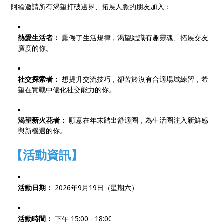
阿綸邀請所有渴望打破邊界、拓展人脈的朋友加入：
熱愛生活者：
厭倦了生活規律，渴望結識有趣靈魂、拓展交友
廣度的你。
社交探索者：
想提升交流技巧，卻苦於沒有合適場域練習，希
望在實戰中優化社交能力的你。
渴望新火花者：
願意在年末踏出舒適圈，為生活圈注入新鮮感
與新機遇的你。
【活動資訊】
活動日期：
2026年9月19日（星期六）
活動時間：
下午 15:00 - 18:00