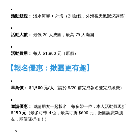
活動航程：
淡水河畔 + 外海（2H航程，外海視天氣狀況調整）
活動人數：
最低 20 人成團，最高 75 人滿團
活動費用：
每人 $1,800 元（原價）
【報名優惠：揪團更有趣】
早鳥價：
$1,500 元/人
（請於 8/20 前完成報名並完成繳費）
邀請優惠：
邀請朋友一起報名，每多帶一位，本人活動費現折
$150 元
（最多可帶 4 位，最高可折 $600 元，揪團認識新朋
友，順便賺折扣！）