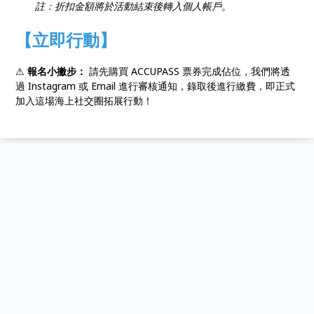
註：折扣金額將於活動結束後轉入個人帳戶。
【立即行動】
⚠
報名小撇步：
請先購買 ACCUPASS 票券完成佔位，我們將透
過 Instagram 或 Email 進行審核通知，錄取後進行繳費，即正式
加入這場海上社交圈拓展行動！