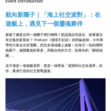
Event Introduction
航向新圈子｜「海上社交派對」：在
遊艇上，遇見下一個靈魂夥伴
厭倦了總是在同一個圈子裡打轉嗎？想認識志同道合、卻遲遲沒
有交集的新朋友？ Podcast《感情不好說》的阿綸老師，今年將
帶領大家走出舒適圈，把交友場域搬上遊艇！在海天一色的開闊
氛圍下，拋開尷尬的客套，用最自然的方式，拓展你的「關係地
圖」。
這不僅是一場遊艇派對，更是一場專為「渴望跨出交友邊界」的
你，量身打造的社交實戰盛宴。