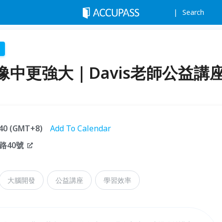
Search
中更強大｜Davis老師公益講
9:40 (GMT+8)
Add To Calendar
路40號
大腦開發
公益講座
學習效率