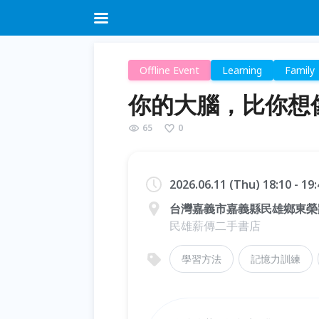
Offline Event
Learning
Family
你的大腦，比你想像
65
0
2026.06.11 (Thu) 18:10 - 1
台灣嘉義市嘉義縣民雄鄉東榮
民雄薪傳二手書店
學習方法
記憶力訓練