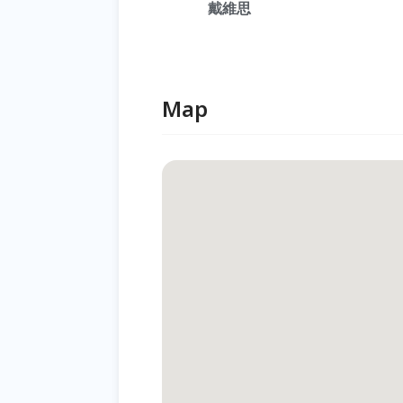
戴維思
Map