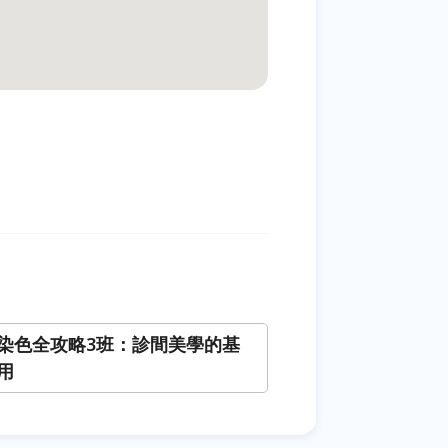
染色全攻略3班：診間美學的基
用