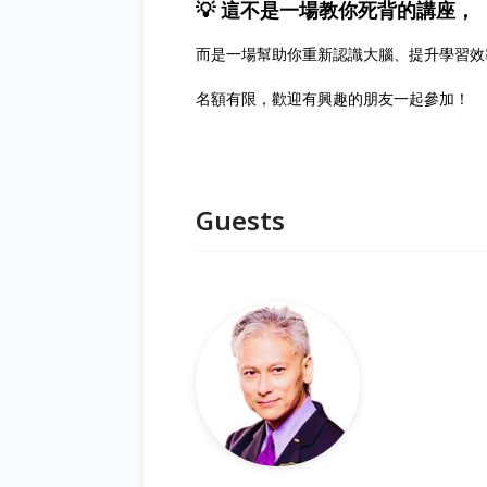
💡 這不是一場教你死背的講座，
而是一場幫助你重新認識大腦、提升學習效
名額有限，歡迎有興趣的朋友一起參加！
Guests