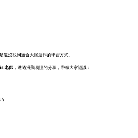
是還沒找到適合大腦運作的學習方式。
is 老師
，透過淺顯易懂的分享，帶領大家認識：
技巧