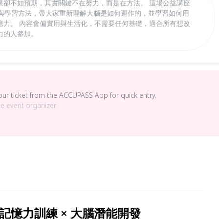
果卻不如預期，其實關鍵不在努力，而是在方法。 這場公益講座
力訓練與學習方法，帶大家重新理解大腦是如何運作的，並學習如何用
憶力。 內容會偏實用與生活化，不需要任何基礎，適合所有想改
力的人參加。
your ticket from the ACCUPASS App for quick entry.
he event organizer.
記憶力訓練 × 大腦潛能開發