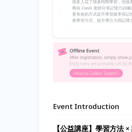
很多人花了很多時間學習，但效
將由 Davis 老師分享記憶
更有效的方式提升學習效率與記
善學習方式、提升專注力與記憶
Offline Event
After registration, simply show 
Entry rules are primarily set by t
How to Collect Tickets?
Event Introduction
【公益講座】學習方法 × 