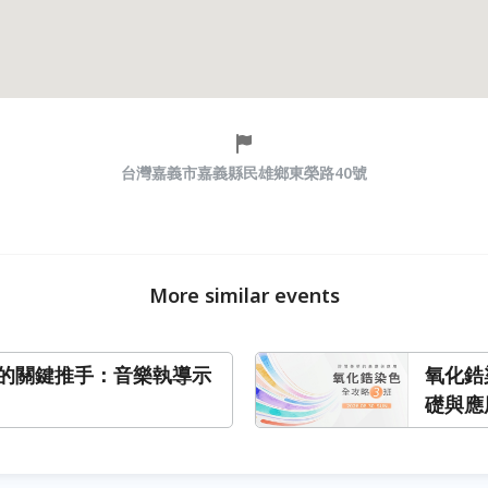
台灣嘉義市嘉義縣民雄鄉東榮路40號
More similar events
的關鍵推手：音樂執導示
氧化鋯
礎與應