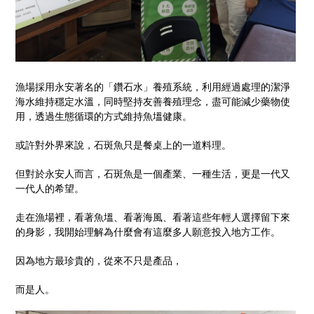
漁場採用永安著名的「鑽石水」養殖系統，利用經過處理的潔淨
海水維持穩定水溫，同時堅持友善養殖理念，盡可能減少藥物使
用，透過生態循環的方式維持魚塭健康。
或許對外界來說，石斑魚只是餐桌上的一道料理。
但對於永安人而言，石斑魚是一個產業、一種生活，更是一代又
一代人的希望。
走在漁場裡，看著魚塭、看著海風、看著這些年輕人選擇留下來
的身影，我開始理解為什麼會有這麼多人願意投入地方工作。
因為地方最珍貴的，從來不只是產品，
而是人。