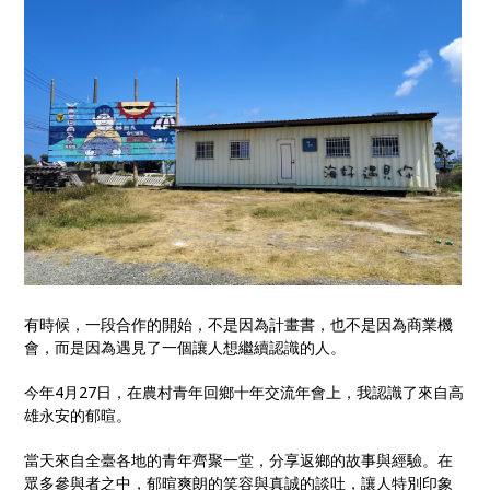
與發展的重要力量。
有時候，一段合作的開始，不是因為計畫書，也不是因為商業機
會，而是因為遇見了一個讓人想繼續認識的人。
今年4月27日，在農村青年回鄉十年交流年會上，我認識了來自高
雄永安的郁暄。
當天來自全臺各地的青年齊聚一堂，分享返鄉的故事與經驗。在
眾多參與者之中，郁暄爽朗的笑容與真誠的談吐，讓人特別印象