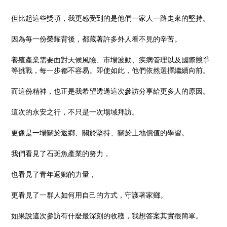
但比起這些獎項，我更感受到的是他們一家人一路走來的堅持。
因為每一份榮耀背後，都藏著許多外人看不見的辛苦。
養殖產業需要面對天候風險、市場波動、疾病管理以及國際競爭
等挑戰，每一步都不容易。即使如此，他們依然選擇繼續向前。
而這份精神，也正是我希望透過這次參訪分享給更多人的原因。
這次的永安之行，不只是一次場域拜訪。
更像是一場關於返鄉、關於堅持、關於土地價值的學習。
我們看見了石斑魚產業的努力，
也看見了青年返鄉的力量，
更看見了一群人如何用自己的方式，守護著家鄉。
如果說這次參訪有什麼最深刻的收穫，我想答案其實很簡單。