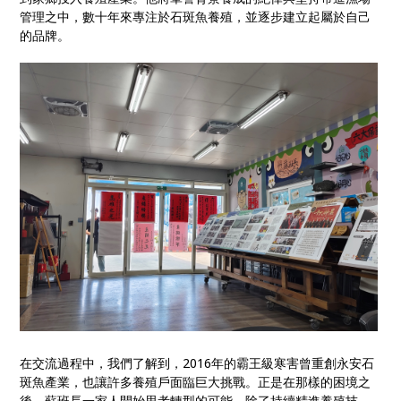
管理之中，數十年來專注於石斑魚養殖，並逐步建立起屬於自己
的品牌。
在交流過程中，我們了解到，2016年的霸王級寒害曾重創永安石
斑魚產業，也讓許多養殖戶面臨巨大挑戰。正是在那樣的困境之
後，蘇班長一家人開始思考轉型的可能，除了持續精進養殖技