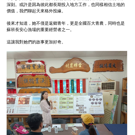
深刻。或許是因為彼此都長期投入地方工作，也同樣相信土地的
價值，我們聊起天來格外投緣。
後來才知道，她不僅是返鄉青年，更是全國百大青農，同時也是
蘇班長安心漁場的重要經營者之一。
這讓我對她們的故事更加好奇。