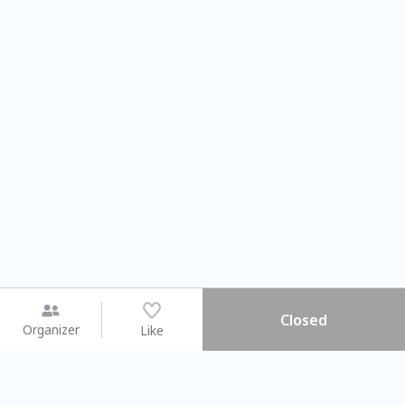
Closed
Organizer
Like
You may like