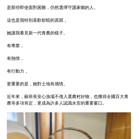
是那些即使面對困難，仍然選擇守護家鄉的人。
這也是我特別喜歡郁暄的原因，
她讓我看見新一代青農的樣子。
有專業，
有熱情，
有行動力，
更重要的是，她對土地有感情。
近年來，蘇班長安心漁場不僅入選農村好物，也獲得全國百大青
農等多項肯定，更成為許多人認識永安的重要窗口。