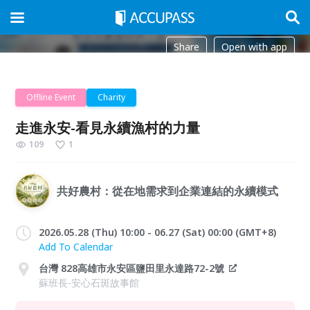
Share
Open with app
Offline Event
Charity
走進永安-看見永續漁村的力量
109
1
共好農村：從在地需求到企業連結的永續模式
2026.05.28 (Thu) 10:00 - 06.27 (Sat) 00:00 (GMT+8)
Add To Calendar
台灣 828高雄市永安區鹽田里永達路72-2號
蘇班長-安心石斑故事館